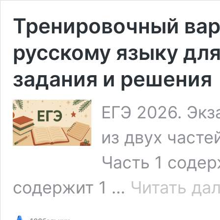
Тренировочный вар
русскому языку для 
задания и решения
ЕГЭ 2026. Экз
из двух часте
Часть 1 содер
содержит 1 …
Читать да