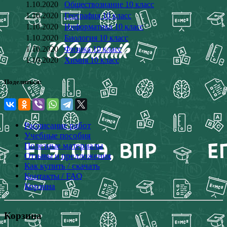
1.10.2020
Обществознание 10 класс
1.10.2020
География 10 класс
1.10.2020
Информатика 10 класс
1.10.2020
Биология 10 класс
1.10.2020
Физика 10 класс
1.10.2020
Химия 10 класс
Поделиться:
Расписание работ
Учебные пособия
Полезные материалы
Отзывы и предложения
Как купить / скачать
Контакты / FAQ
Корзина
Корзина