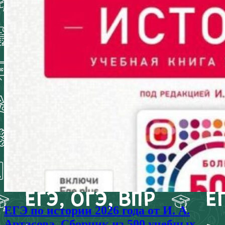
ЕГЭ по истории 2026 года от И. А.
Артасова. Сборник из 500 учебных