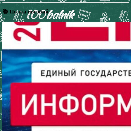
📚 Полка пособий