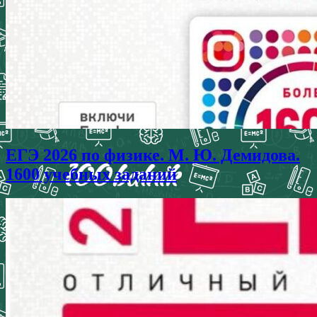
ЕГЭ 2026 по физике. М. Ю. Демидова.
1600 учебных заданий