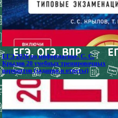
ЕГЭ 2026 по информатике. С. С.
Крылов 20 учебных тренировочных
вариантов (задания и ответы)