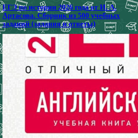
ЕГЭ по истории 2026 года от И. А.
Артасова. Сборник из 500 учебных
заданий (задания и ответы)