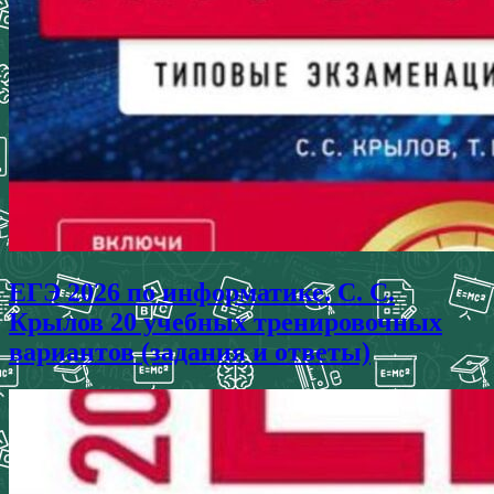
ЕГЭ 2026 по информатике. С. С.
Крылов 20 учебных тренировочных
вариантов (задания и ответы)