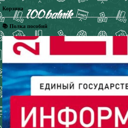
Корзина
📚 Полка пособий