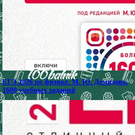
ЕГЭ 2026 по физике. М. Ю. Демидова.
1600 учебных заданий