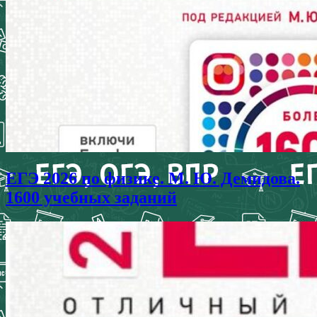
ЕГЭ 2026 по физике. М. Ю. Демидова.
1600 учебных заданий