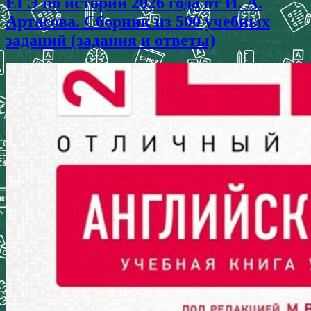
ЕГЭ по истории 2026 года от И. А.
Артасова. Сборник из 500 учебных
заданий (задания и ответы)