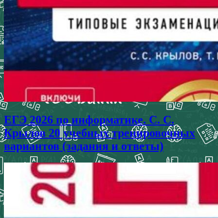
ЕГЭ 2026 по информатике. С. С.
Крылов 20 учебных тренировочных
вариантов (задания и ответы)