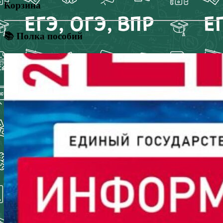
Корзина
📚 Полка пособий