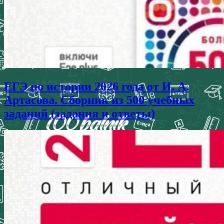
ЕГЭ по истории 2026 года от И. А.
Артасова. Сборник из 500 учебных
заданий (задания и ответы)