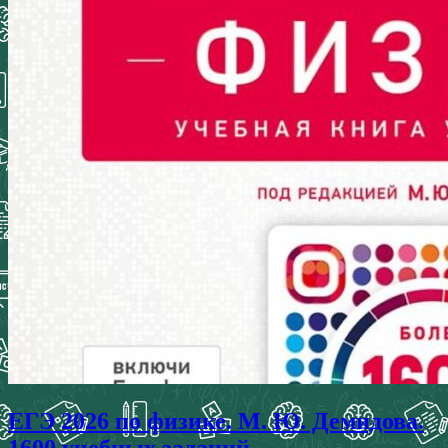
ЕГЭ 2026 по физике. М. Ю. Демидова.
1600 учебных заданий