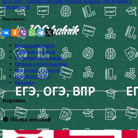
ЕГЭ-2019. Английский язык сборник заданий. 400 заданий с
ответами.pdf
Поделиться:
Расписание работ
Учебные пособия
Полезные материалы
Отзывы и предложения
Как купить / скачать
Контакты / FAQ
Корзина
Корзина
📚 Полка пособий