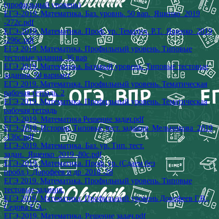
(профильный уровень)
ЕГЭ-2019. Математика. Баз. уровнь. 50 вар._Ященко_2019
-272с.pdf
ЕГЭ-2019. Математика. Проф. ур. Тематич. Р.Т._Ященко_2019
-296с.pdf
ЕГЭ 2019. Математика. Профильный уровень. Типовые
тестовые задания. 36 вар
ЕГЭ 2019. Математика. Базовый уровень. Типовые тестовые
задания. 50 вариант
ЕГЭ 2019. Математика. Профильный уровень. Тематическая
рабочая тетрадь. 2
ЕГЭ 2019. Математика. Профильный уровень. Тематическая
рабочая тетрадь
ЕГЭ-2019. Математика Решение задач.pdf
ЕГЭ-2019. История. Типовые тест. задания_Мельникова_2019
-136с.pdf
ЕГЭ-2019. Математика. Баз. ур. Тип. тест.
задан._Ященко_2019 -80с.pdf
ЕГЭ-2019. Математика. Проф. ур. (Сдаем без
пробл.)_Дорофеев и др_2018 -28
ЕГЭ 2019. Математика. Профильный уровень. Типовые
тестовые задания.
ЕГЭ 2019. Математика. Профильный уровень Дорофеев Г.В.,
Седова Е.А.,
ЕГЭ-2019. Математика. Решение задач.pdf