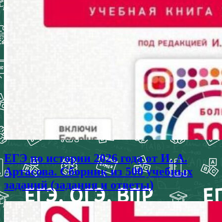
ЕГЭ по истории 2026 года от И. А.
Артасова. Сборник из 500 учебных
заданий (задания и ответы)