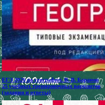
ЕГЭ 2026 по географии. В. В. Баранов
25 учебных тренировочных вариантов
(задания и ответы)