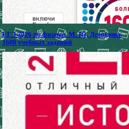
ЕГЭ 2026 по физике. М. Ю. Демидова.
1600 учебных заданий