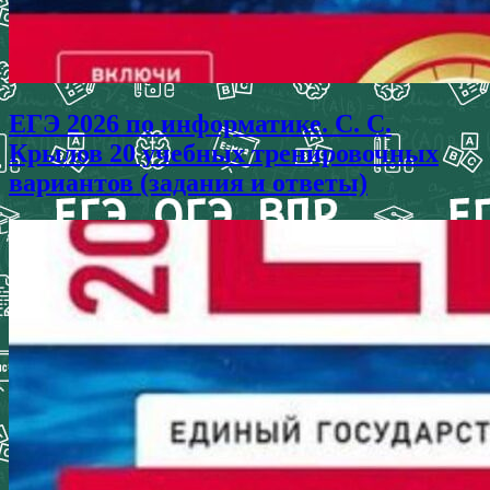
ЕГЭ 2026 по информатике. С. С.
Крылов 20 учебных тренировочных
вариантов (задания и ответы)