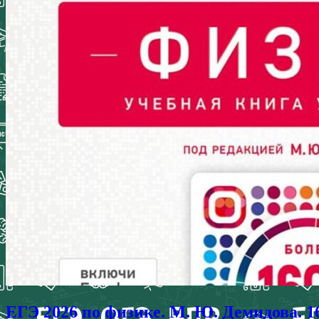
ЕГЭ 2026 по физике. М. Ю. Демидова. 1