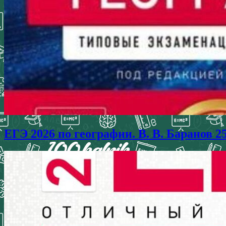
ЕГЭ 2026 по географии. В. В. Баранов 