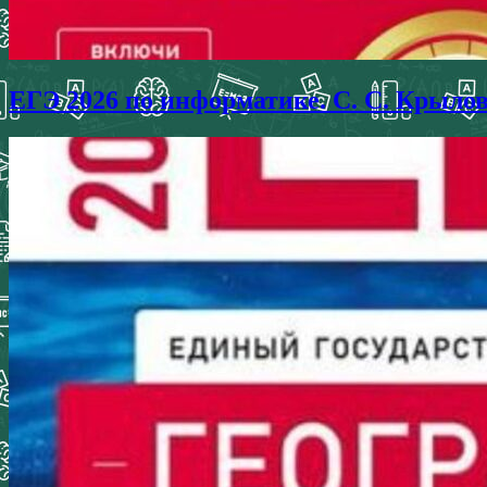
ЕГЭ 2026 по информатике. С. С. Крыло