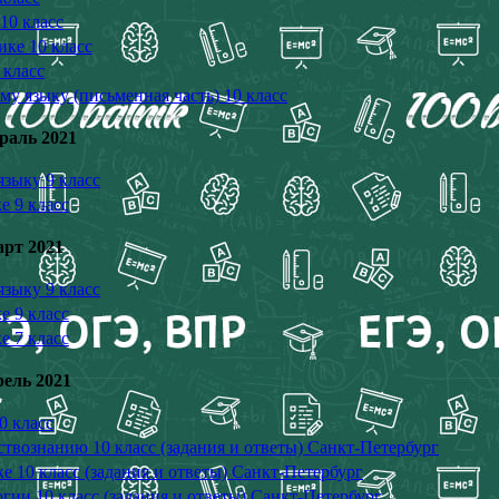
10 класс
ике 10 класс
 класс
му языку (письменная часть) 10 класс
раль 2021
языку 9 класс
е 9 класс
рт 2021
языку 9 класс
е 9 класс
е 7 класс
ель 2021
0 класс
ствознанию 10 класс (задания и ответы) Санкт-Петербург
е 10 класс (задания и ответы) Санкт-Петербург
гии 10 класс (задания и ответы) Санкт-Петербург