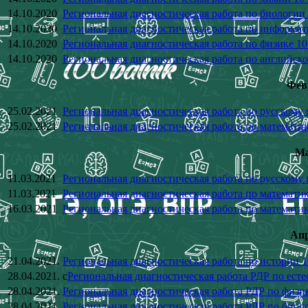
14.10.2020
Региональная диагностическая работа по биологии 
14.10.2020
Региональная диагностическая работа по информат
14.10.2020
Региональная диагностическая работа по физике 10
14.10.2020
Региональная диагностическая работа по английско
Фев
25.02.2021
Региональная диагностическая работа по русскому 
25.02.2021
Региональная диагностическая работа по математик
Ма
11.03.2021
Региональная диагностическая работа по русскому 
11.03.2021
Региональная диагностическая работа по математик
16.03.2021
Региональная диагностическая работа по математик
Апр
21.04.2021.
Региональная диагностическая работа по истории 1
28.04.2021.
с
Региональная диагностическая работа РДР по есте
28.04.2021.
Региональная диагностическая работа РДР по физик
28.04.2021.
Региональная диагностическая работа РДР по биоло