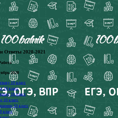
 и Ответы 2020-2021
Работа
ябрь 2020
языку 10 класс
е 10 класс
языку 10 класс
е 10 класс
знанию 10 класс
0 класс
класс