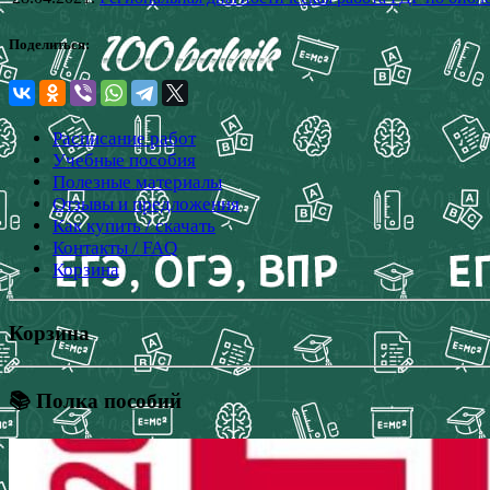
Поделиться:
Расписание работ
Учебные пособия
Полезные материалы
Отзывы и предложения
Как купить / скачать
Контакты / FAQ
Корзина
Корзина
📚 Полка пособий