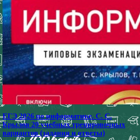
ЕГЭ 2026 по информатике. С. С.
Крылов 20 учебных тренировочных
вариантов (задания и ответы)