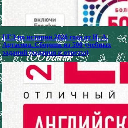
ЕГЭ по истории 2026 года от И. А.
Артасова. Сборник из 500 учебных
заданий (задания и ответы)