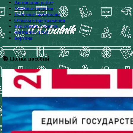
Расписание работ
Учебные пособия
Полезные материалы
Отзывы и предложения
Как купить / скачать
Контакты / FAQ
Корзина
📚 Полка пособий