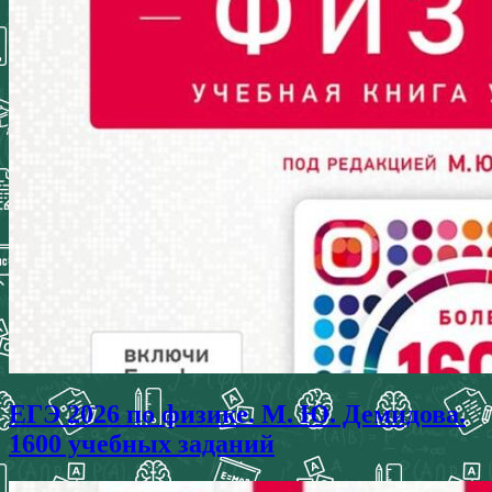
ЕГЭ 2026 по физике. М. Ю. Демидова.
1600 учебных заданий