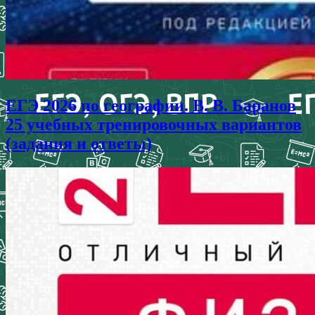
ЕГЭ 2026 по географии. В. В. Баранов
25 учебных тренировочных вариантов
(задания и ответы)