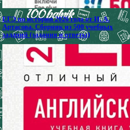
ЕГЭ по истории 2026 года от И. А.
Артасова. Сборник из 500 учебных
заданий (задания и ответы)