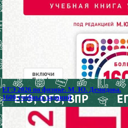
ЕГЭ 2026 по физике. М. Ю. Демидова.
1600 учебных заданий