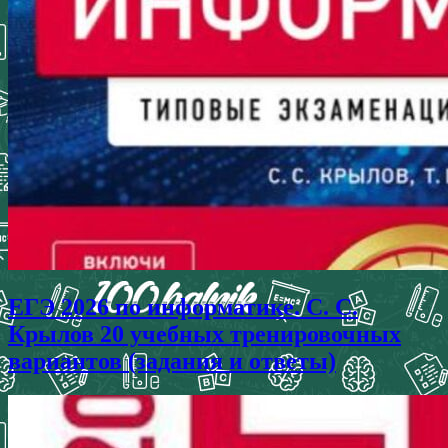
ЕГЭ 2026 по информатике. С. С.
Крылов 20 учебных тренировочных
вариантов (задания и ответы)