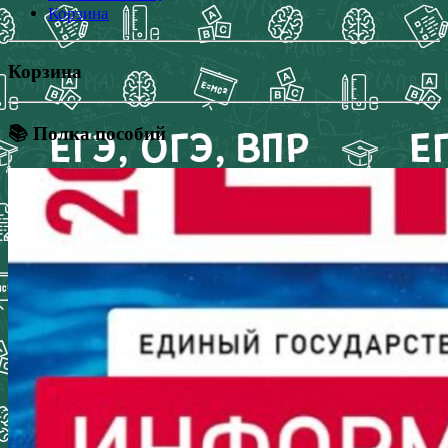
Корзина
Корзина
📚 Полка пособий