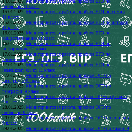
14.01.2025.
Мониторинговая работа, пробное ЕГЭ по
биологии 11 класс
15.01.2025.
Мониторинговая работа, пробное ЕГЭ по химии
11 класс
15.01.2025.
Мониторинговая работа, пробное ЕГЭ по истории
11 класс
16.01.2025.
Мониторинговая работа, пробное ЕГЭ по
обществознанию 11 класс
16.01.2025.
Мониторинговая работа, пробное ЕГЭ по
информатике 11 класс
17.01.2025.
Мониторинговая работа, пробное ЕГЭ по
английскому языку 11 класс
17.01.2025.
Мониторинговая работа, пробное ЕГЭ по
немецкому языку 11 класс
27.01.2025.
Мониторинговая работа, пробное ОГЭ по
литературе 9 класс
27.01.2025.
Мониторинговая работа, пробное ОГЭ по
географии 9 класс
28.01.2025.
Мониторинговая работа, пробное ОГЭ по физике
9 класс
28.01.2025.
Мониторинговая работа, пробное ОГЭ по
биологии 9 класс
29.01.2025.
Мониторинговая работа, пробное ОГЭ по истории
9 класс
29.01.2025.
Мониторинговая работа, пробное ОГЭ по химии 9