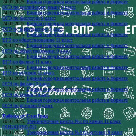
24.01.2025.
Единая городская контрольная работа в формате
ОГЭ по английскому языку 9 класс
24.01.2025.
Единая городская контрольная работа в формате
ОГЭ по биологии 9 класс
24.01.2025.
Единая городская контрольная работа в формате
ОГЭ по информатике 9 класс
28.01.2025.
Единая городская контрольная работа в формате
ЕГЭ по обществознанию 11 класс
29.01.2025.
Единая городская контрольная работа в формате
ОГЭ по обществознанию 9 класс
30.01.2025.
Единая городская контрольная работа в формате
ЕГЭ по физике 11 класс
30.01.2025.
Единая городская контрольная работа в формате
ЕГЭ по истории 11 класс
31.01.2025.
Единая городская контрольная работа в формате
ОГЭ по физике 9 класс
31.01.2025.
Единая городская контрольная работа в формате
ОГЭ по химии 9 класс
31.01.2025.
Единая городская контрольная работа в формате
ОГЭ по истории 9 класс
Работы от СтатГрад
10.01.2025.
Тренировочная работа №3 по химии 11 класс
(ХИ2410301-02)
13.01.2025.
Тренировочная работа №3 по истории 9 класс