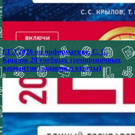
ЕГЭ 2026 по информатике. С. С.
Крылов 20 учебных тренировочных
вариантов (задания и ответы)