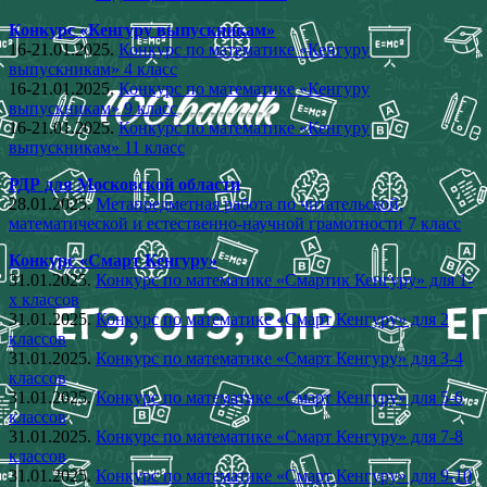
Конкурс «Кенгуру выпускникам»
16-21.01.2025.
Конкурс по математике «Кенгуру
выпускникам» 4 класс
16-21.01.2025.
Конкурс по математике «Кенгуру
выпускникам» 9 класс
16-21.01.2025.
Конкурс по математике «Кенгуру
выпускникам» 11 класс
РДР для Московской области
28.01.2025.
Метапредметная работа по читательской,
математической и естественно-научной грамотности 7 класс
Конкурс «Смарт Кенгуру»
31.01.2025.
Конкурс по математике «Смартик Кенгуру» для 1-
х классов
31.01.2025.
Конкурс по математике «Смарт Кенгуру» для 2
классов
31.01.2025.
Конкурс по математике «Смарт Кенгуру» для 3-4
классов
31.01.2025.
Конкурс по математике «Смарт Кенгуру» для 5-6
классов
31.01.2025.
Конкурс по математике «Смарт Кенгуру» для 7-8
классов
31.01.2025.
Конкурс по математике «Смарт Кенгуру» для 9-10