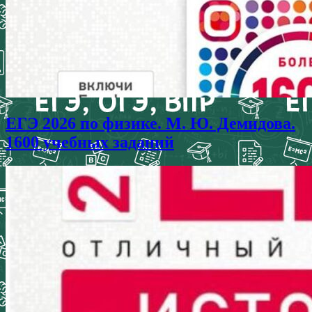
ЕГЭ 2026 по физике. М. Ю. Демидова.
1600 учебных заданий