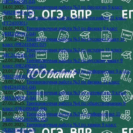
(ИС2490301-04)
14.01.2025.
Тренировочная работа №3 по биологии 9 класс
(БИ2490301-04)
15.01.2025.
Тренировочная работа №3 по географии 11 класс
(ГГ2410301)
16.01.2025.
Тренировочная работа №3 по физике 9 класс
(ФИ2490301-04)
17.01.2025.
Тренировочная работа №3 по русскому языку 11
класс (РЯ2410401-02)
21.01.2025.
Тренировочная работа №3 по истории 11 класс
(ИС2410301-04)
22.01.2025.
Тренировочная работа №2 по русскому языку 9
класс (РЯ2490201-02)
23.01.2025.
Тренировочная работа №3 по информатике 9 класс
(ИН2490301-04)
23.01.2025.
Тренировочная работа №3 по физике 11 класс
(ФИ2410301-04)
24.01.2025.
Тренировочная работа №3 по математике 9 класс
(МА2490301-04)
27.01.2025.
Тренировочная работа №4 по обществознанию 9
класс (ОБ2490401-04)
28.01.2025.
Тренировочная работа №3 по информатике 11
класс (ИН2410301-02)
29.01.2025.
Тренировочная работа №3 по химии 9 класс
(ХИ2490301-04)