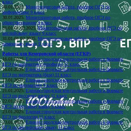
класс
30.01.2025.
Мониторинговая работа, пробное ОГЭ по
информатике 9 класс
30.01.2025.
Мониторинговая работа, пробное ОГЭ по
обществознанию 9 класс
31.01-01.02.2025.
Мониторинговая работа, пробное ОГЭ по
английскому языку 9 класс
31.01-01.02.2025.
Мониторинговая работа, пробное ОГЭ по
немецкому языку 9 класс
Работы для Кемеровской области (ЕГКР)
16.01.2025.
Единая городская контрольная работа в формате
ЕГЭ по математика (профиль) 11 класс
16.01.2025.
Единая городская контрольная работа в формате
ЕГЭ по математика (база) 11 класс
17.01.2025.
Единая городская контрольная работа в формате
ОГЭ по математике 9 класс
21.01.2025.
Единая городская контрольная работа в формате
ЕГЭ по русскому языку 11 класс
22.01.2025.
Единая городская контрольная работа в формате
ОГЭ по русскому языку 9 класс
23.01.2025.
Единая городская контрольная работа в формате
ЕГЭ по биологии 11 класс
23.01.2025.
Единая городская контрольная работа в формате
ЕГЭ по английскому языку 11 класс