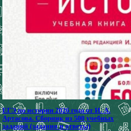
ЕГЭ по истории 2026 года от И. А.
Артасова. Сборник из 500 учебных
заданий (задания и ответы)