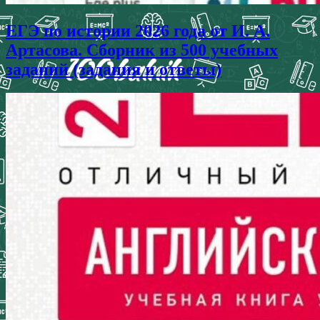
ЕГЭ по истории 2026 года от И. А.
Артасова. Сборник из 500 учебных
заданий (задания и ответы)