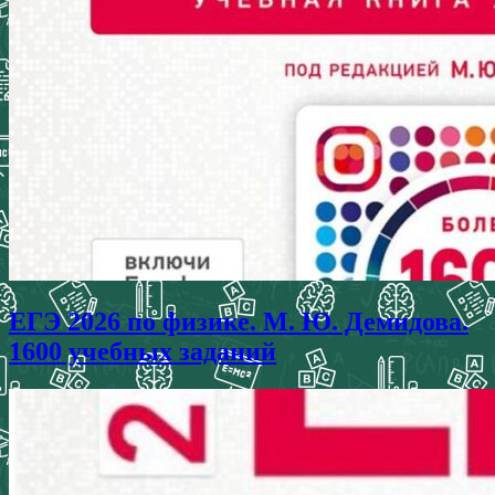
ЕГЭ 2026 по физике. М. Ю. Демидова.
1600 учебных заданий