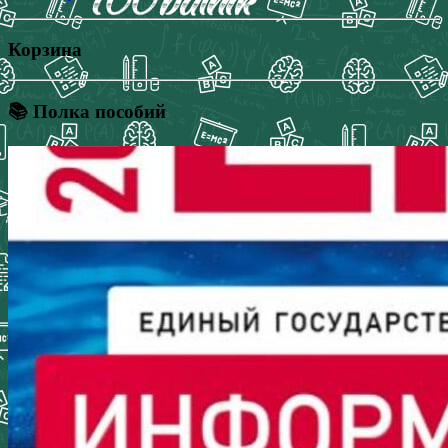
Корзина
📚 Полка пособий