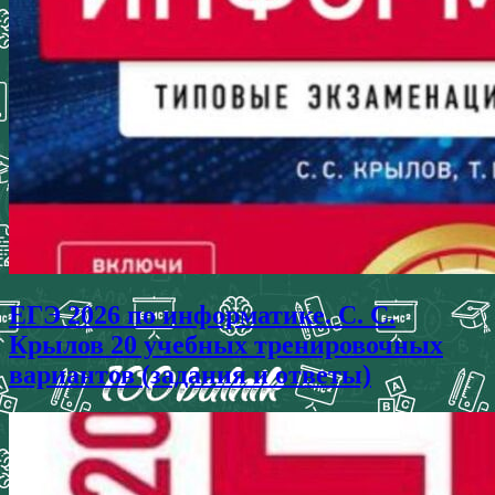
ЕГЭ 2026 по информатике. С. С.
Крылов 20 учебных тренировочных
вариантов (задания и ответы)