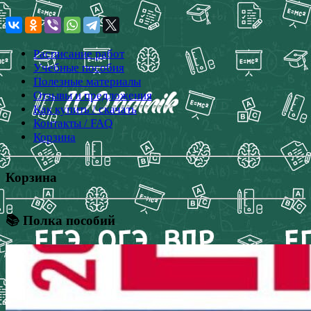
Расписание работ
Учебные пособия
Полезные материалы
Отзывы и предложения
Как купить / скачать
Контакты / FAQ
Корзина
Корзина
📚 Полка пособий