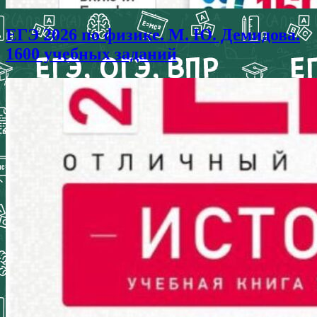
ЕГЭ 2026 по физике. М. Ю. Демидова.
1600 учебных заданий