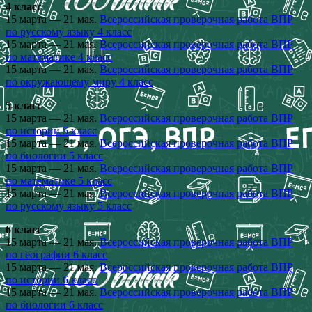
4 класс
15 марта — 21 мая.
Всероссийская проверочная работа ВПР
по русскому языку 4 класс
15 марта — 21 мая.
Всероссийская проверочная работа ВПР
по математике 4 класс
15 марта — 21 мая.
Всероссийская проверочная работа ВПР
по окружающему миру 4 класс
5 класс
15 марта — 21 мая.
Всероссийская проверочная работа ВПР
по истории 5 класс
15 марта — 21 мая.
Всероссийская проверочная работа ВПР
по биологии 5 класс
15 марта — 21 мая.
Всероссийская проверочная работа ВПР
по математике 5 класс
15 марта — 21 мая.
Всероссийская проверочная работа ВПР
по русскому языку 5 класс
6 класс
15 марта — 21 мая.
Всероссийская проверочная работа ВПР
по географии 6 класс
15 марта — 21 мая.
Всероссийская проверочная работа ВПР
по истории 6 класс
15 марта — 21 мая.
Всероссийская проверочная работа ВПР
по биологии 6 класс