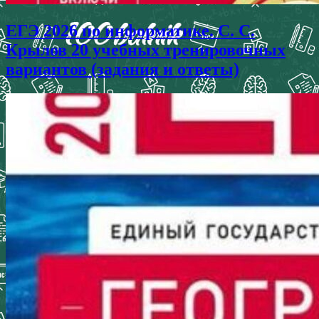
ЕГЭ 2026 по информатике. С. С.
Крылов 20 учебных тренировочных
вариантов (задания и ответы)