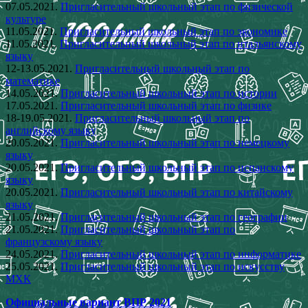
07.05.2021.
Пригласительный школьный этап по физической
культуре
11.05.2021.
Пригласительный школьный этап по экономике
11.05.2021.
Пригласительный школьный этап по итальянскому
языку
12-13.05.2021.
Пригласительный школьный этап по
математике
14.05.2021.
Пригласительный школьный этап по истории
17.05.2021.
Пригласительный школьный этап по физике
18-19.05.2021.
Пригласительный школьный этап по
английскому языку
20.05.2021.
Пригласительный школьный этап по немецкому
языку
20.05.2021.
Пригласительный школьный этап по испанскому
языку
20.05.2021.
Пригласительный школьный этап по китайскому
языку
21.05.2021.
Пригласительный школьный этап по географии
21.05.2021.
Пригласительный школьный этап по
французскому языку
24.05.2021.
Пригласительный школьный этап по информатике
25.05.2021.
Пригласительный школьный этап по искусству
МХК
Официальные вариант ВПР 2021