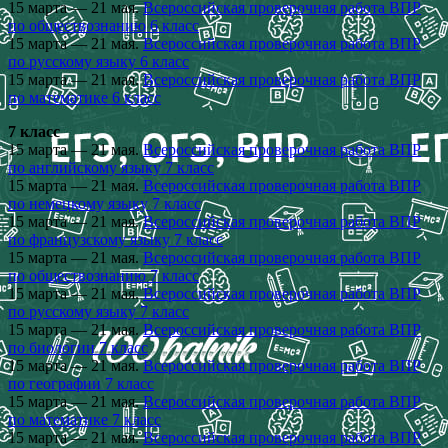
15 марта — 21 мая.
Всероссийская проверочная работа ВПР
по обществознанию 6 класс
15 марта — 21 мая.
Всероссийская проверочная работа ВПР
по русскому языку 6 класс
15 марта — 21 мая.
Всероссийская проверочная работа ВПР
по математике 6 класс
7 класс
15 марта — 21 мая.
Всероссийская проверочная работа ВПР
по английскому языку 7 класс
15 марта — 21 мая.
Всероссийская проверочная работа ВПР
по немецкому языку 7 класс
15 марта — 21 мая.
Всероссийская проверочная работа ВПР
по французскому языку 7 класс
15 марта — 21 мая.
Всероссийская проверочная работа ВПР
по обществознанию 7 класс
15 марта — 21 мая.
Всероссийская проверочная работа ВПР
по русскому языку 7 класс
15 марта — 21 мая.
Всероссийская проверочная работа ВПР
по биологии 7 класс
15 марта — 21 мая.
Всероссийская проверочная работа ВПР
по географии 7 класс
15 марта — 21 мая.
Всероссийская проверочная работа ВПР
по математике 7 класс
15 марта — 21 мая.
Всероссийская проверочная работа ВПР