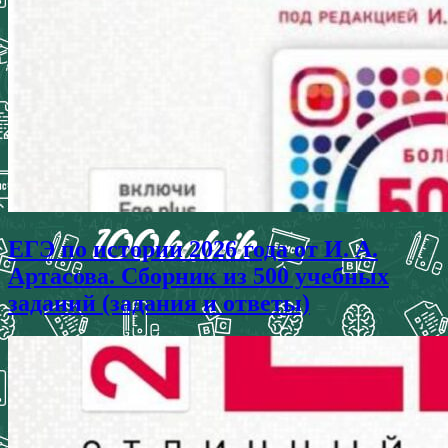
ЕГЭ по истории 2026 года от И. А.
Артасова. Сборник из 500 учебных
заданий (задания и ответы)