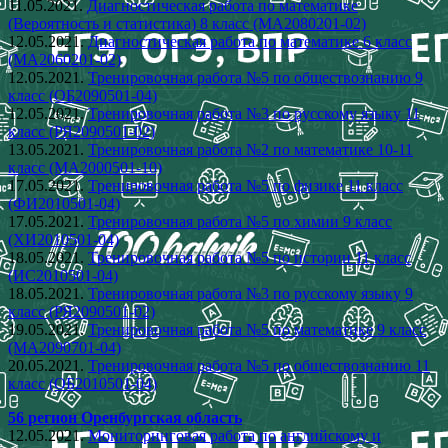
11.05.2021.
Диагностическая работа по математике
(Вероятность и статистика) 8 класс (МА2080201-02)
12.05.2021.
Диагностическая работа по математике 6 класс
(МА2060201-02)
12.05.2021.
Тренировочная работа №5 по обществознанию 9
класс (ОБ2090501-04)
12.05.2021.
Тренировочная работа №3 по русскому языку 11
класс (РЯ2090501-02)
13.05.2021.
Тренировочная работа №2 по математике 10-11
класс (МА2000501-10)
17.05.2021.
Тренировочная работа №5 по физике 11 класс
(ФИ2010501-04)
17.05.2021.
Тренировочная работа №5 по химии 9 класс
(ХИ2010501-04)
18.05.2021.
Тренировочная работа №5 по истории 11 класс
(ИС2010501-04)
18.05.2021.
Тренировочная работа №3 по русскому языку 9
класс (РЯ2090501-02)
19.05.2021.
Тренировочная работа №5 по математике 9 класс
(МА2090701-04)
20.05.2021.
Тренировочная работа №5 по обществознанию 11
класс (ОБ2010501-04)
56 регион Оренбургская область
12.05.2021.
Мониторинговая работа по английскому и