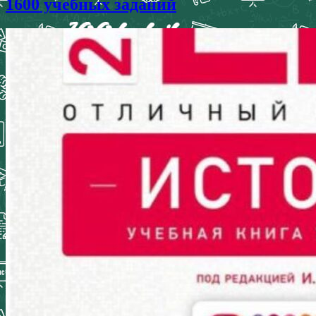
1600 учебных заданий