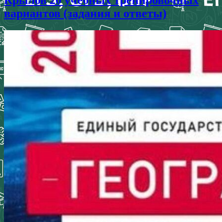
Крылов 20 учебных тренировочных
вариантов (задания и ответы)