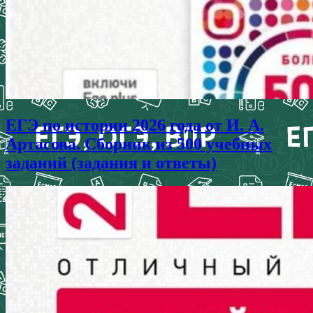
ЕГЭ по истории 2026 года от И. А.
Артасова. Сборник из 500 учебных
заданий (задания и ответы)