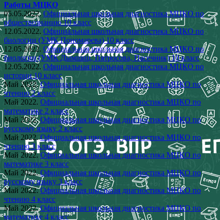
Работы МЦКО
05.05.2022.
Официальная школьная диагностика МЦКО по
обществознанию 10 класс
12.05.2022.
Официальная школьная диагностика МЦКО по
биологии (УМК Пономарева) 10 класс
12.05.2022.
Официальная школьная диагностика МЦКО по
биологии (УМК Дымшиц, Пятросова, Пасечник) 10 класс
12.05.2022.
Официальная школьная диагностика МЦКО по
истории 10 класс
Май 2022.
Официальная школьная диагностика МЦКО по
чтению 2 класс
Май 2022.
Официальная школьная диагностика МЦКО по
математике 2 класс
Май 2022.
Официальная школьная диагностика МЦКО по
русскому языку 2 класс
Май 2022.
Официальная школьная диагностика МЦКО по
чтению 3 класс
Май 2022.
Официальная школьная диагностика МЦКО по
математике 3 класс
Май 2022.
Официальная школьная диагностика МЦКО по
русскому языку 3 класс
Май 2022.
Официальная школьная диагностика МЦКО по
чтению 4 класс
Май 2022.
Официальная школьная диагностика МЦКО по
математике 4 класс