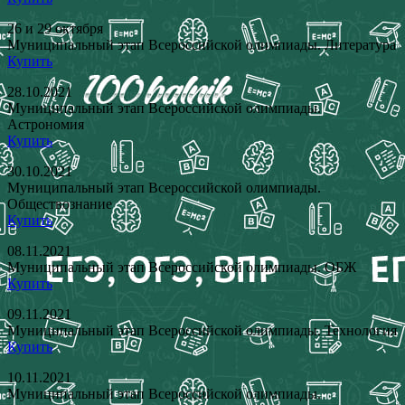
26 и 29 октября
Муниципальный этап Всероссийской олимпиады. Литература
Купить
28.10.2021
Муниципальный этап Всероссийской олимпиады.
Астрономия
Купить
30.10.2021
Муниципальный этап Всероссийской олимпиады.
Обществознание
Купить
08.11.2021
Муниципальный этап Всероссийской олимпиады. ОБЖ
Купить
09.11.2021
Муниципальный этап Всероссийской олимпиады. Технология
Купить
10.11.2021
Муниципальный этап Всероссийской олимпиады.