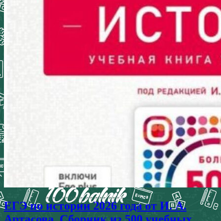
ЕГЭ по истории 2026 года от И. А.
Артасова. Сборник из 500 учебных