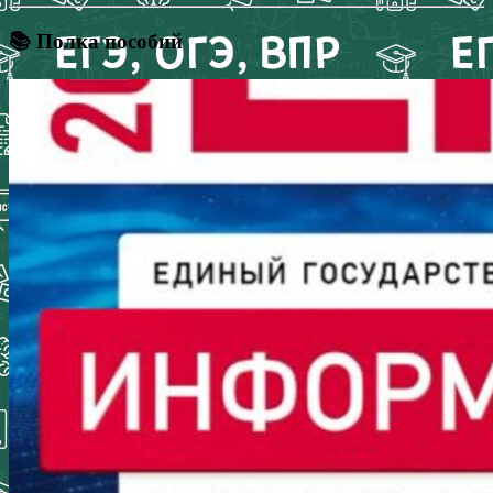
📚 Полка пособий