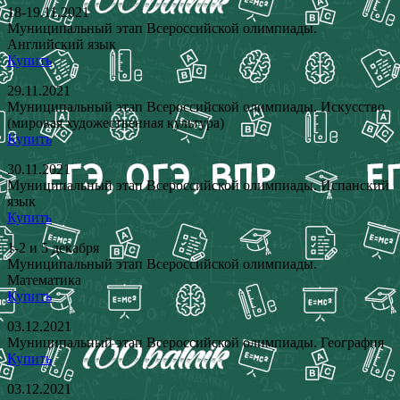
18-19.11.2021
Муниципальный этап Всероссийской олимпиады.
Английский язык
Купить
29.11.2021
Муниципальный этап Всероссийской олимпиады. Искусство
(мировая художественная культура)
Купить
30.11.2021
Муниципальный этап Всероссийской олимпиады. Испанский
язык
Купить
1-2 и 5 декабря
Муниципальный этап Всероссийской олимпиады.
Математика
Купить
03.12.2021
Муниципальный этап Всероссийской олимпиады. География
Купить
03.12.2021