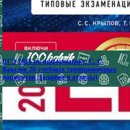
ЕГЭ 2026 по информатике. С. С.
Крылов 20 учебных тренировочных
вариантов (задания и ответы)