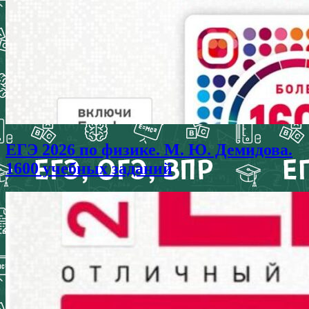
ЕГЭ 2026 по физике. М. Ю. Демидова.
1600 учебных заданий