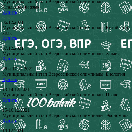
Муниципальный этап Всероссийской олимпиады.
Итальянский язык
Купить
06.12.2021
Муниципальный этап Всероссийской олимпиады. Китайский
язык
Купить
07.12.2021
Муниципальный этап Всероссийской олимпиады. Химия
Купить
08 и 17.12.2021
Муниципальный этап Всероссийской олимпиады. Биология
Купить
13-14.12.2021
Муниципальный этап Всероссийской олимпиады. Право
Купить
15-16.12.2021
Муниципальный этап Всероссийской олимпиады. Экономика
Купить
19.12.2021