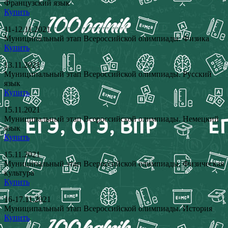
Французский язык
Купить
11-12.11.2021
Муниципальный этап Всероссийской олимпиады. Физика
Купить
13.11.2021
Муниципальный этап Всероссийской олимпиады. Русский
язык
Купить
15.11.2021
Муниципальный этап Всероссийской олимпиады. Немецкий
язык
Купить
15.11.2021
Муниципальный этап Всероссийской олимпиады. Физическая
культура
Купить
16-17.11.2021
Муниципальный этап Всероссийской олимпиады. История
Купить