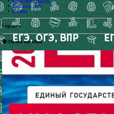
Как купить / скачать
Контакты / FAQ
Корзина
Корзина
📚 Полка пособий