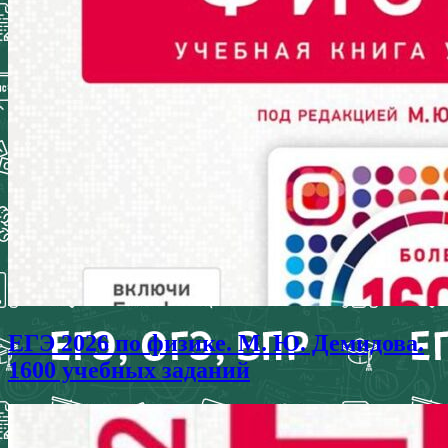
ЕГЭ 2026 по физике. М. Ю. Демидова.
1600 учебных заданий