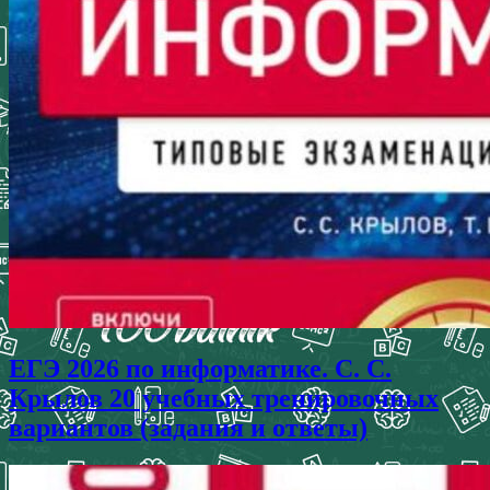
ЕГЭ 2026 по информатике. С. С.
Крылов 20 учебных тренировочных
вариантов (задания и ответы)