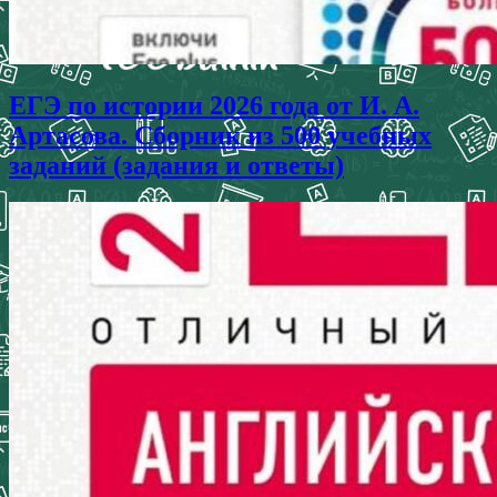
ЕГЭ по истории 2026 года от И. А.
Артасова. Сборник из 500 учебных
заданий (задания и ответы)