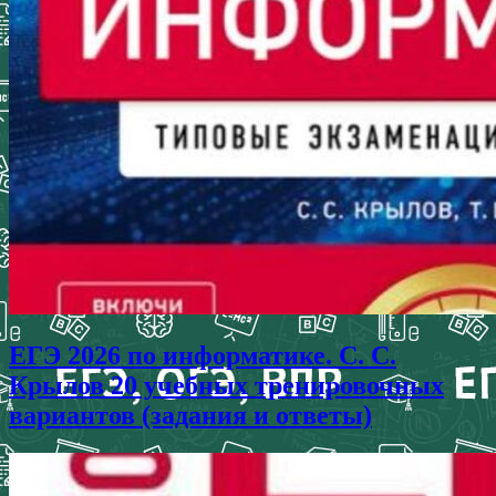
ЕГЭ 2026 по информатике. С. С.
Крылов 20 учебных тренировочных
вариантов (задания и ответы)