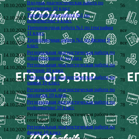
Входная диагностическая работа по
10.10.2020
56
математике 10 класс
Тренировочная работа №1 по
12.10.2020
все
информатике 9 класс
Тренировочная работа №1 по географии
13.10.2020
все
11 класс
Тренировочная работа №1 по физике 9
14.10.2020
все
класс
Региональная диагностическая работа по
14.10.2020
78
обществознанию 10 класс
Региональная диагностическая работа по
14.10.2020
78
истории 10 класс
Региональная диагностическая работа по
14.10.2020
78
химии 10 класс
Региональная диагностическая работа по
14.10.2020
78
биологии 10 класс
Региональная диагностическая работа по
14.10.2020
78
информатике 10 класс
Региональная диагностическая работа по
14.10.2020
78
географии 10 класс
Региональная диагностическая работа по
14.10.2020
78
физике 10 класс