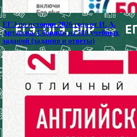
ЕГЭ по истории 2026 года от И. А.
Артасова. Сборник из 500 учебных
заданий (задания и ответы)