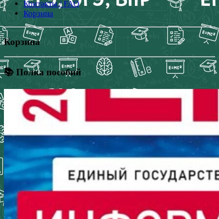
Контакты / FAQ
Корзина
Корзина
📚 Полка пособий