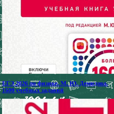
ЕГЭ 2026 по физике. М. Ю. Демидова.
1600 учебных заданий