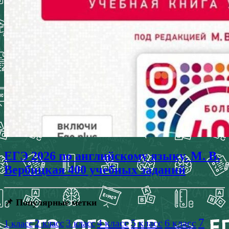
ЕГЭ 2026 по английскому языку. М. В.
Вербицкая 400 учебных заданий
📌 Популярные метки
7
4 класс
5 класс
6 класс
2 класс
3 класс
1 класс