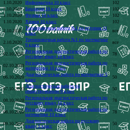
1.10.2020
Информатика 10 класс
102
1.10.2020
Биология 10 класс
102
1.10.2020
Физика 10 класс
102
1.10.2020
Химия 10 класс
102
Тренировочная работа №1 по истории 11
2.10.2020
все
класс
Тренировочная работа №1 по математике
2.10.2020
все
9 класс
Региональная диагностическая работа по
02.10.2020
78
русскому языку 10 класс
Региональная диагностическая работа по
02.10.2020
78
математике 10 класс
Диагностическая работа по математике 5
06.10.2020
50
класс
Диагностическая работа по
07.10.2020
50
обществознанию 9 класс
Региональная диагностическая работа по
08.10.2020
78
русскому языку 10 класс
Региональная диагностическая работа по
08.10.2020
78
математике 10 класс
Диагностическая работа по русскому
09.10.2020
50
языку 5 класс