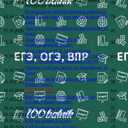
Региональная диагностическая работа по
14.10.2020
78
литературе 10 класс
Региональная диагностическая работа по
14.10.2020
английскому языку (письменная часть) 10
78
класс
Диагностическая работа по математике 10
15.10.2020
42
класс
Диагностическая работа по
15.10.2020
50
обществознанию 9 класс
Подготовка к ОГЭ. Тематическая
16.10.2020
диагностическая работа №1 по русскому
все
языку. «Изложение (позиция 1 ОГЭ)»
Диагностическая работа по математике 10
16.10.2020
36
класс
Диагностическая работа по Русскому
16.10.2020
50
Языку 5 класс
16.10.2020
Конкурс "КИТ"
все
Входная диагностическая работа по
17.10.2020
56
русскому языку 10 класс
19.10.2020
КДР по физике 10 класс
23
19.10.2020
КДР по истории 10 класс
23
19.10.2020
КДР по химии 10 класс
23
19.10.2020
КДР по биологии 10 класс
23