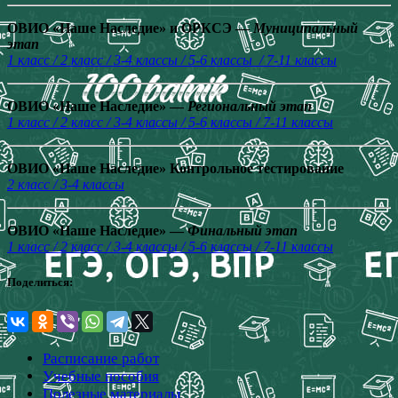
ОВИО «Наше Наследие» и ОРКСЭ —
Муниципальный
этап
1 класс / 2 класс / 3-4 классы / 5-6 классы / 7-11 классы
ОВИО «Наше Наследие» —
Региональный этап
1 класс / 2 класс / 3-4 классы / 5-6 классы / 7-11 классы
ОВИО «Наше Наследие» Контрольное тестирование
2 класс / 3-4 классы
ОВИО «Наше Наследие» —
Финальный этап
1 класс / 2 класс / 3-4 классы / 5-6 классы / 7-11 классы
Поделиться:
Расписание работ
Учебные пособия
Полезные материалы