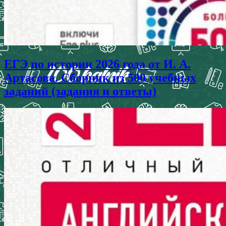
ЕГЭ по истории 2026 года от И. А.
Артасова. Сборник из 500 учебных
заданий (задания и ответы)