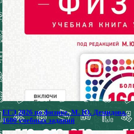
ЕГЭ 2026 по физике. М. Ю. Демидова.
1600 учебных заданий