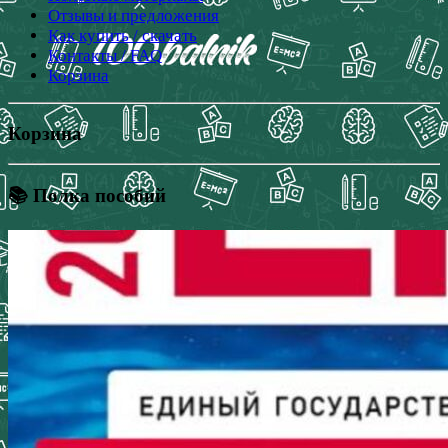
Отзывы и предложения
Как купить / скачать
Контакты / FAQ
Корзина
Корзина
📚 Полка пособий