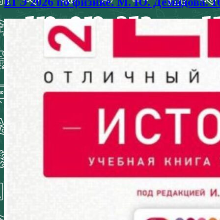
ЕГЭ 2026 по физике. М. Ю. Демидова. 1