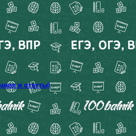
дания и ответы)