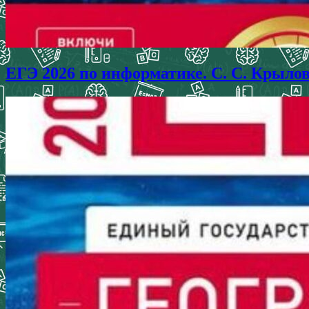
ЕГЭ 2026 по информатике. С. С. Крыло