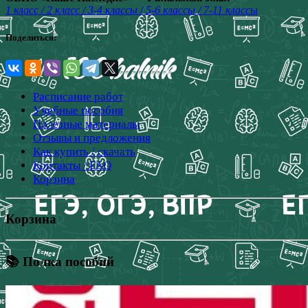
1 класс / 2 класс / 3-4 классы / 5-6 классы / 7-11 классы
Поделиться:
Расписание работ
Учебные пособия
Полезные материалы
Отзывы и предложения
Как купить / скачать
Контакты / FAQ
Корзина
Корзина
📚 Полка пособий