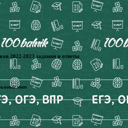
в 2022-2023 задания и ответы
нальный этап