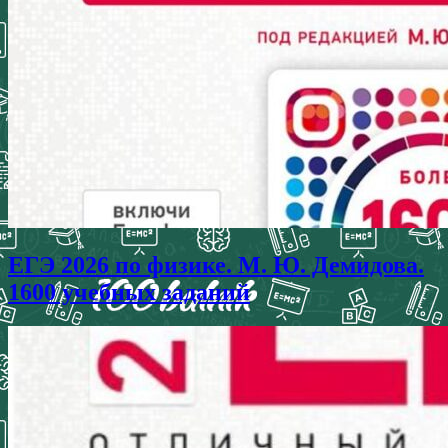
ЕГЭ 2026 по физике. М. Ю. Демидова.
1600 учебных заданий