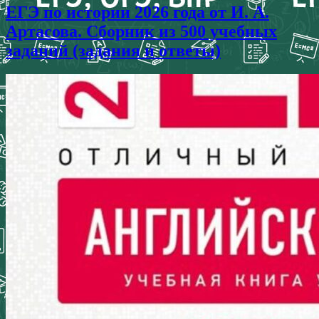
ЕГЭ по истории 2026 года от И. А.
Артасова. Сборник из 500 учебных
заданий (задания и ответы)