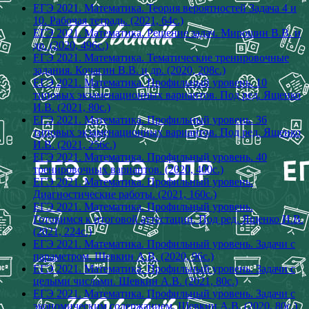
ЕГЭ 2021. Математика. Теория вероятностей Задача 4 и
10. Рабочая тетрадь. (2021, 64с.)
ЕГЭ 2021. Математика. Решение задач. Мирошин В.В. и
др. (2020, 496с.)
ЕГЭ 2021. Математика. Тематические тренировочные
задания. Кочагин В.В. и др. (2020, 208с.)
ЕГЭ 2021. Математика. Профильный уровень. 10
типовых экзаменационных вариантов. Под ред. Ященко
И.В. (2021, 80с.)
ЕГЭ 2021. Математика. Профильный уровень. 36
типовых экзаменационных вариантов. Под ред. Ященко
И.В. (2021, 256с.)
ЕГЭ 2021. Математика. Профильный уровень. 40
тренировочных вариантов. (2020, 400с.)
ЕГЭ 2021. Математика. Профильный уровень.
Диагностические работы. (2021, 160с.)
ЕГЭ 2021. Математика. Профильный уровень.
Готовимся к итоговой аттестации. Под ред. Ященко И.В.
(2021, 224с.)
ЕГЭ 2021. Математика. Профильный уровень. Задачи с
параметром. Шевкин А.В. (2020, 96с.)
ЕГЭ 2021. Математика. Профильный уровень. Задачи с
целыми числами. Шевкин А.В. (2021, 80с.)
ЕГЭ 2021. Математика. Профильный уровень. Задачи с
экономическим содержанием. Шевкин А.В. (2020, 80с.)