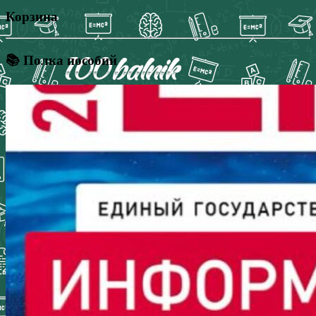
Корзина
📚 Полка пособий