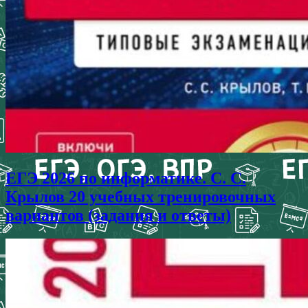
ЕГЭ 2026 по информатике. С. С.
Крылов 20 учебных тренировочных
вариантов (задания и ответы)