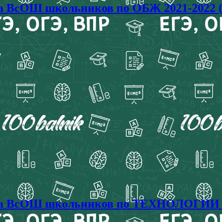
ада ВсОШ школьников по ОБЖ 2021-2022
иада ВсОШ школьников по ТЕХНОЛОГИИ 2