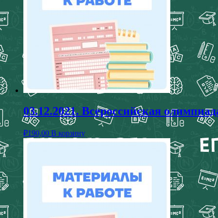
03.12.2021. Всероссийская олимп
₽
190,00
В корзину