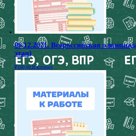
06.12.2021. Всероссийская олим
этап)
₽
190,00
В корзину