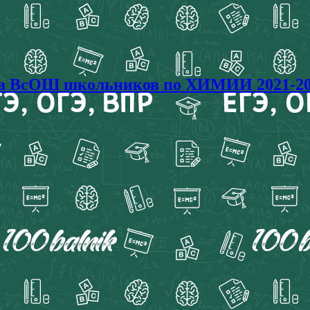
ада ВсОШ школьников по ХИМИИ 2021-20