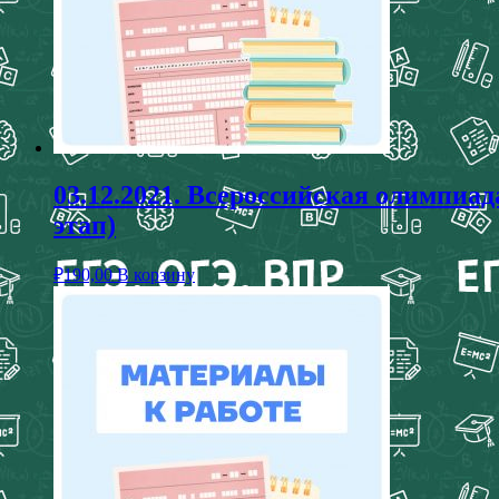
03.12.2021. Всероссийская олим
этап)
₽
190,00
В корзину