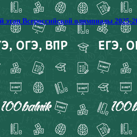
ап Всероссийской олимпиады 2025-20