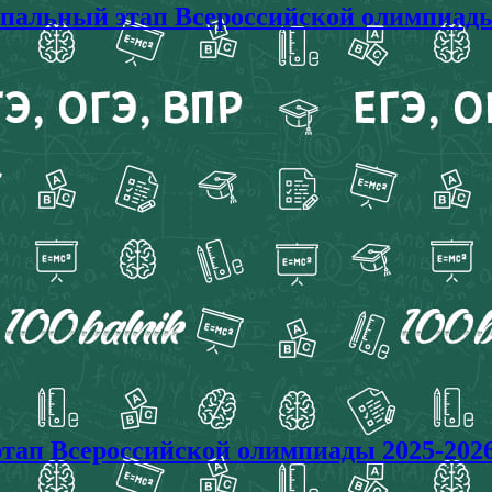
ьный этап Всероссийской олимпиады 2
 Всероссийской олимпиады 2025-2026