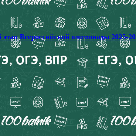
ап Всероссийской олимпиады 2025-202