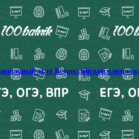
ьный этап Всероссийской олимпиады 