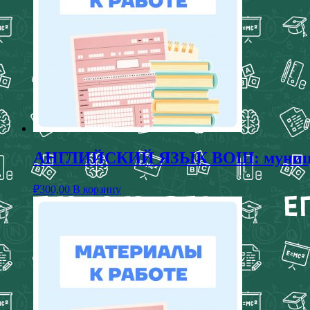
АНГЛИЙСКИЙ ЯЗЫК ВОШ: муниципал
₽
300,00
В корзину