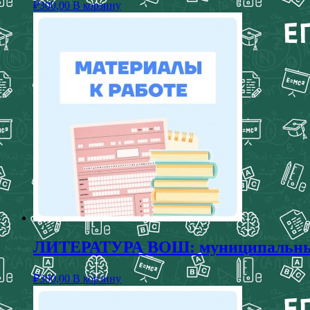
₽
300,00
В корзину
ЛИТЕРАТУРА ВОШ: муниципальный э
₽
300,00
В корзину