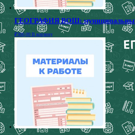
ГЕОГРАФИЯ ВОШ: муниципальный эт
₽
300,00
В корзину