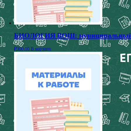
БИОЛОГИЯ ВОШ: муниципальный эт
₽
300,00
В корзину