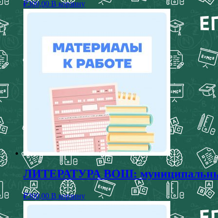
₽
300,00
В корзину
ЛИТЕРАТУРА ВОШ: муниципальный э
₽
300,00
В корзину