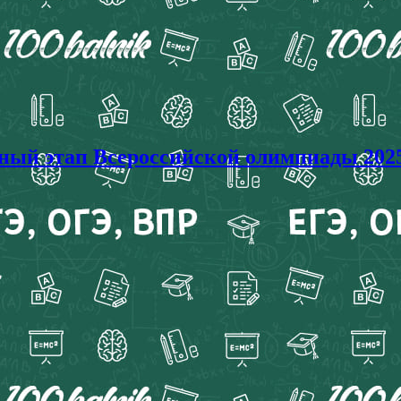
этап Всероссийской олимпиады 2025-2