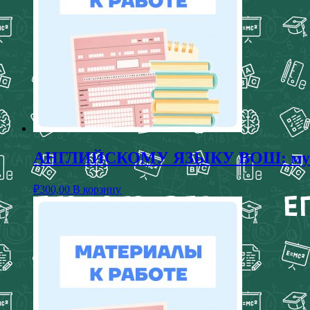
АНГЛИЙСКОМУ ЯЗЫКУ ВОШ: муницип
₽
300,00
В корзину