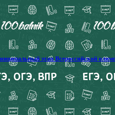
альный этап Всероссийской олимпиад