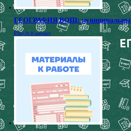
ГЕОГРАФИЯ ВОШ: муниципальный эт
₽
300,00
В корзину