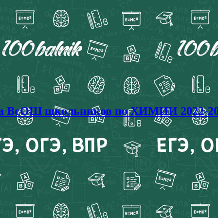
ада ВсОШ школьников по ХИМИИ 2022-20