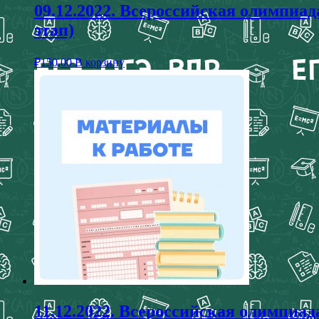
09.12.2022. Всероссийская олим
этап)
₽
150,00
В корзину
11.12.2022. Всероссийская олимп