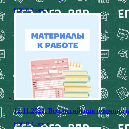
₽
150,00
В корзину
12.11.2022. Всероссийская олимп
₽
150,00
В корзину