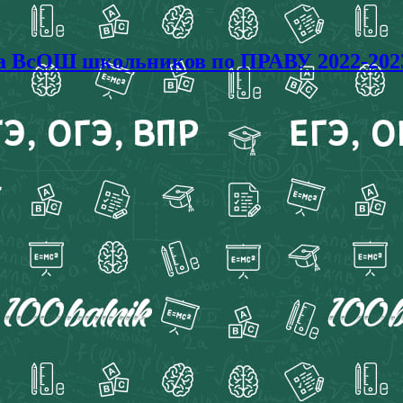
ада ВсОШ школьников по ПРАВУ 2022-202