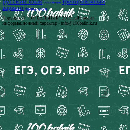
русский язык
тренировочный
сочинение
вариант
физика
химия
Copyright © "100 БАЛЬНИК" 2012 сайт носит
информационный характер - info@100ballnik.ru