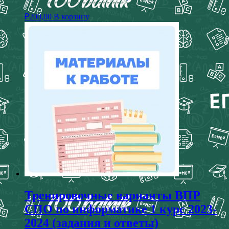
₽
200,00
В корзину
Тренировочные варианты ВПР
СПО по информатике 1 курс 2023-
2024 (задания и ответы)