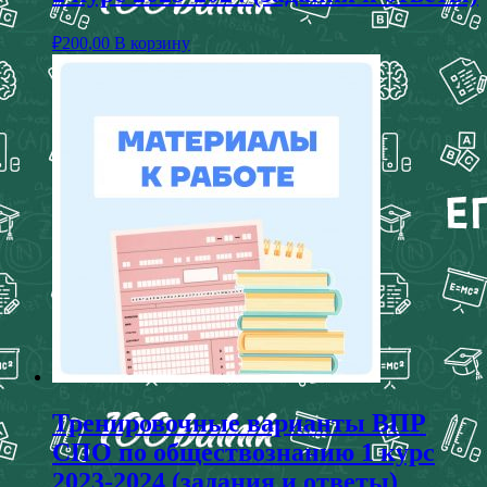
₽
200,00
В корзину
Тренировочные варианты ВПР
СПО по обществознанию 1 курс
2023-2024 (задания и ответы)