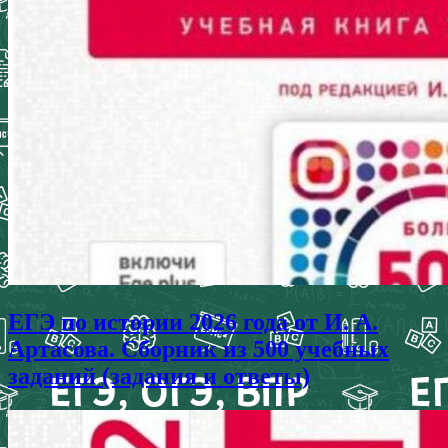
ЕГЭ по истории 2026 года от И. А.
Артасова. Сборник из 500 учебных
заданий (задания и ответы)