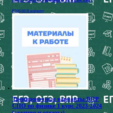
₽
200,00
В корзину
Тренировочные варианты ВПР
СПО по физике 1 курс 2023-2024
(задания и ответы)