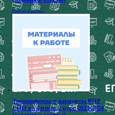
₽
200,00
В корзину
Тренировочные варианты ВПР
СПО по физике 2 курс 2023-2024
(задания и ответы)