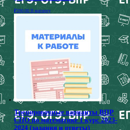
₽
200,00
В корзину
Тренировочные варианты ВПР
СПО по математике 1 курс 2023-
2024 (задания и ответы)