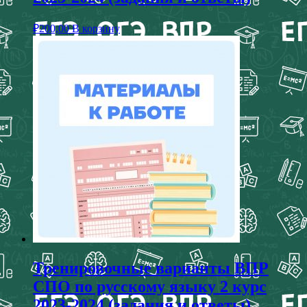
₽
200,00
В корзину
Тренировочные варианты ВПР
СПО по русскому языку 2 курс
2023-2024 (задания и ответы)