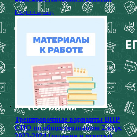
₽
200,00
В корзину
Тренировочные варианты ВПР
СПО по обществознанию 2 курс
2023-2024 (задания и ответы)