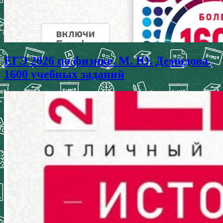
ЕГЭ 2026 по физике. М. Ю. Демидова.
1600 учебных заданий