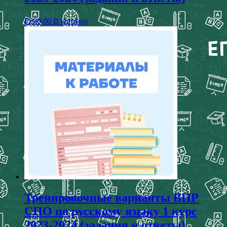
₽
200,00
В корзину
Тренировочные варианты ВПР
СПО по русскому языку 1 курс
2023-2024 (задания и ответы)