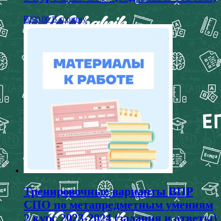
₽
200,00
В корзину
Тренировочные варианты ВПР
СПО по метапредметным умениям
2 курс 2023-2024 (задания и ответы)