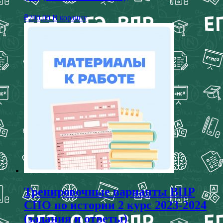
₽
200,00
В корзину
Тренировочные варианты ВПР
СПО по истории 2 курс 2023-2024
(задания и ответы)