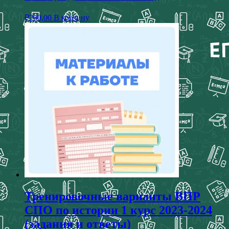
₽
200,00
В корзину
Тренировочные варианты ВПР
СПО по истории 1 курс 2023-2024
(задания и ответы)