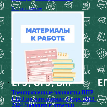
₽
200,00
В корзину
Тренировочные варианты ВПР
СПО по математике 2 курс 2023-
2024 (задания и ответы)