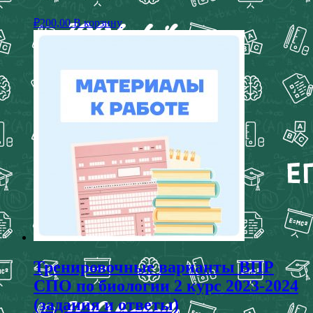
₽
200,00
В корзину
Тренировочные варианты ВПР
СПО по биологии 2 курс 2023-2024
(задания и ответы)