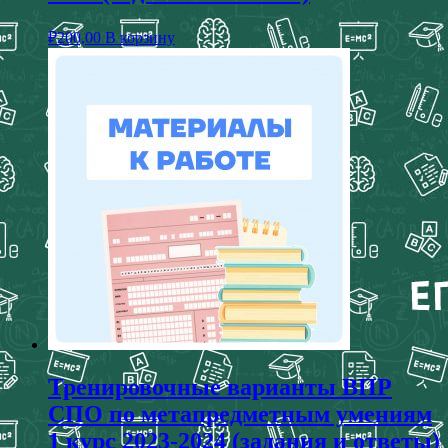
₽
200,00
В корзину
Тренировочные варианты ВПР
СПО по метапредметным умениям
1 курс 2023-2024 (задания и ответы)