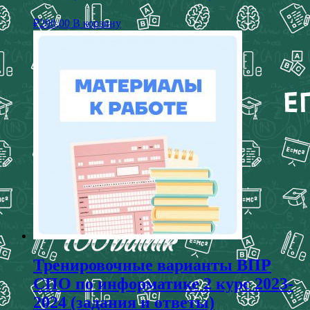
₽
200,00
В корзину
Тренировочные варианты ВПР
СПО по информатике 2 курс 2023-
2024 (задания и ответы)