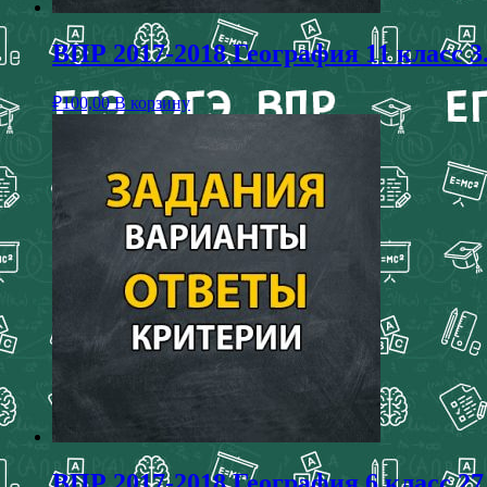
ВПР 2017-2018 География 11 класс 3.
₽
100,00
В корзину
ВПР 2017-2018 География 6 класс 27