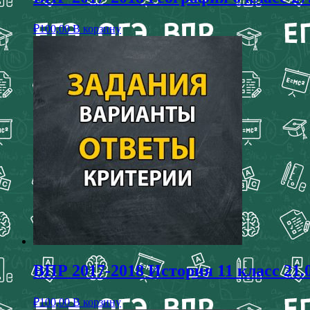
₽
100,00
В корзину
ВПР 2017-2018 История 11 класс 21.
₽
100,00
В корзину