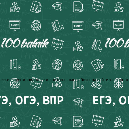
еские, тренировочные и контрольные работы на сайте электрон