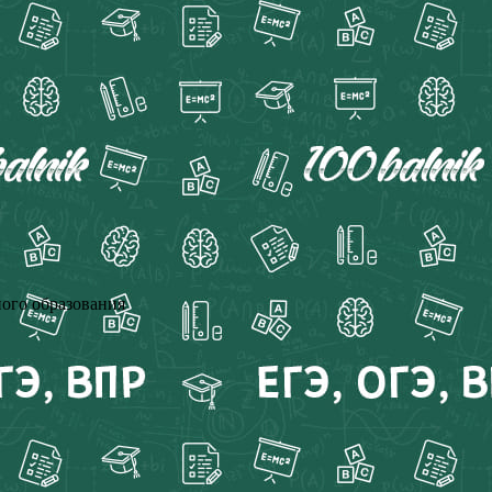
ного образования