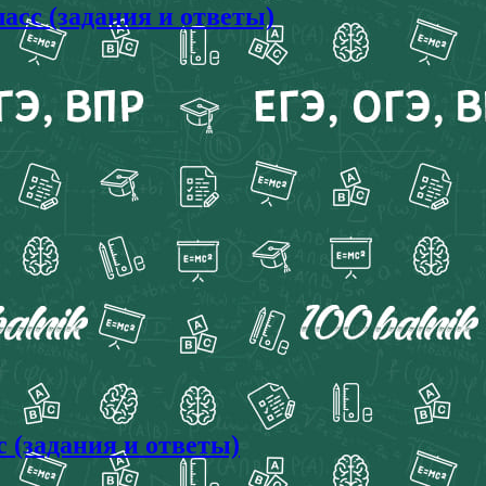
асс (задания и ответы)
 (задания и ответы)