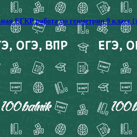
ая ЕГКР работа по геометрии 9 класс (