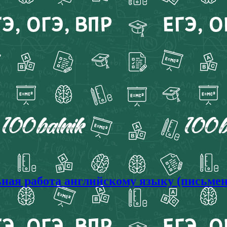
ая работа английскому языку (письменна