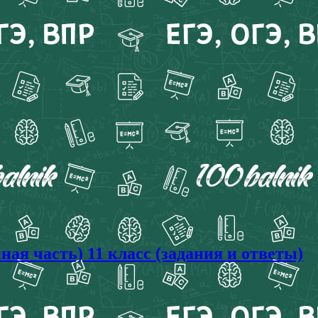
я часть) 11 класс (задания и ответы)