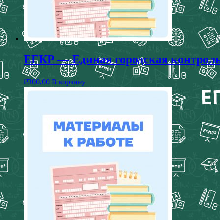
ЕГКР — Единая городская контрольн
₽
300,00
В корзину