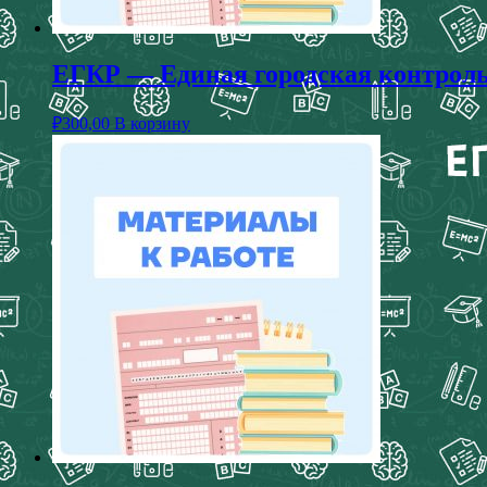
ЕГКР — Единая городская контрольн
₽
300,00
В корзину