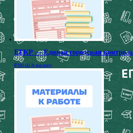
ЕГКР — Единая городская контрольн
₽
300,00
В корзину