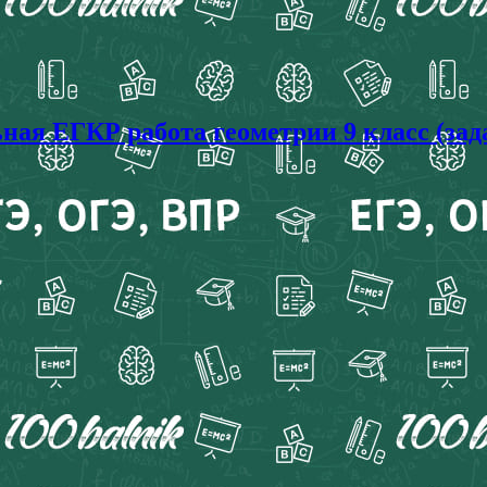
ая ЕГКР работа геометрии 9 класс (зад