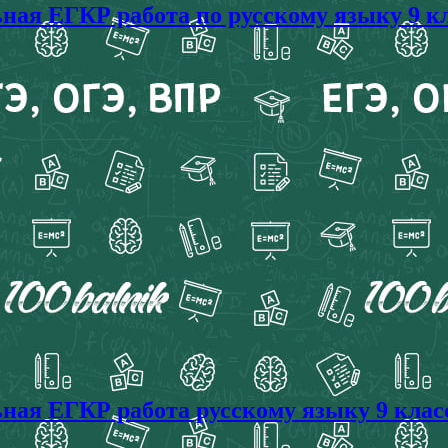
ая ЕГКР работа по русскому языку 9 кл
ая ЕГКР работа русскому языку 9 класс