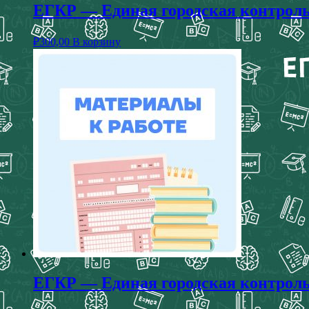
ЕГКР — Единая городская контрольн
₽
300,00
В корзину
ЕГКР — Единая городская контрольн