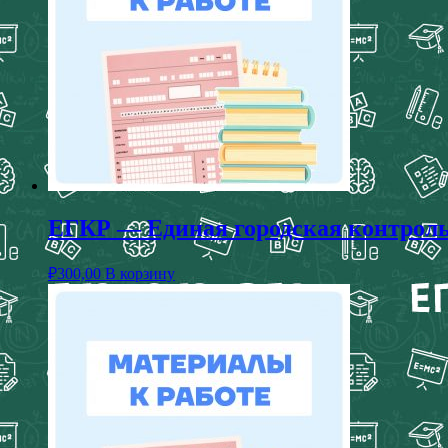
ЕГКР — Единая городская контрольн
₽
300,00
В корзину