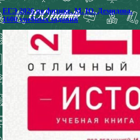
ЕГЭ 2026 по физике. М. Ю. Демидова.
1600 учебных заданий