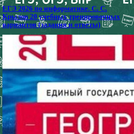
ЕГЭ 2026 по информатике. С. С.
Крылов 20 учебных тренировочных
вариантов (задания и ответы)