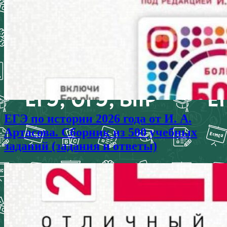
ЕГЭ по истории 2026 года от И. А.
Артасова. Сборник из 500 учебных
заданий (задания и ответы)