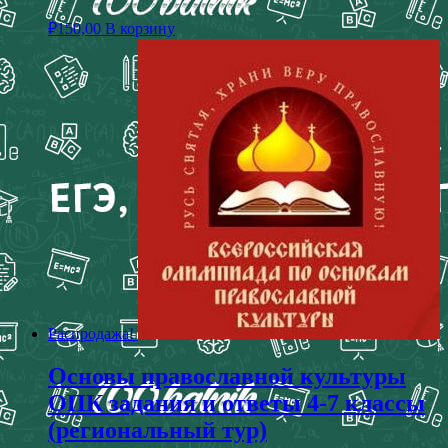
₽
150,00
В корзину
Распродажа!
Основы православной культуры
ОПК задания и ответы 4-7 классы
(региональный тур)