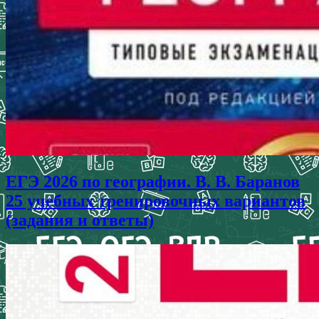
ЕГЭ 2026 по географии. В. В. Баранов
25 учебных тренировочных вариантов
(задания и ответы)