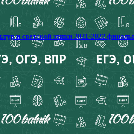
ур и светской этики 2021-2022 финальн