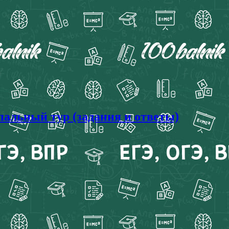
альный тур (задания и ответы)