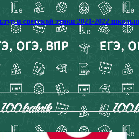
ур и светской этики 2021-2022 школьны