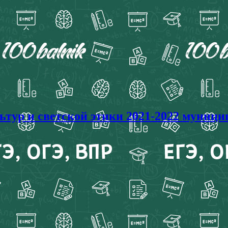
ур и светской этики 2021-2022 муницип