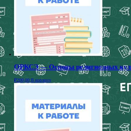
ОРКСЭ — Основы религиозных культ
₽
200,00
В корзину