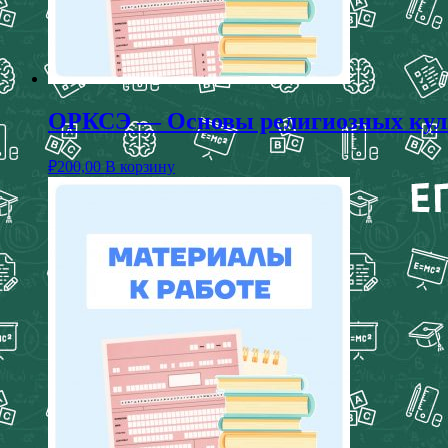
ОРКСЭ — Основы религиозных культ
₽
200,00
В корзину