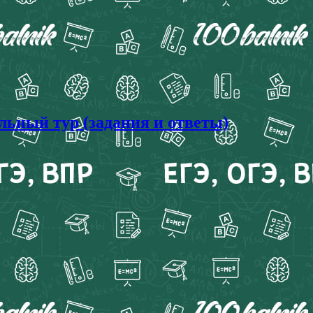
ьный тур (задания и ответы)