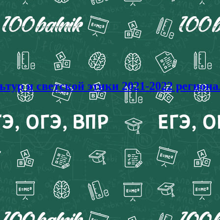
р и светской этики 2021-2022 регионал