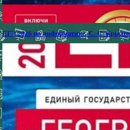
ЕГЭ 2026 по информатике. С. С. Крыло