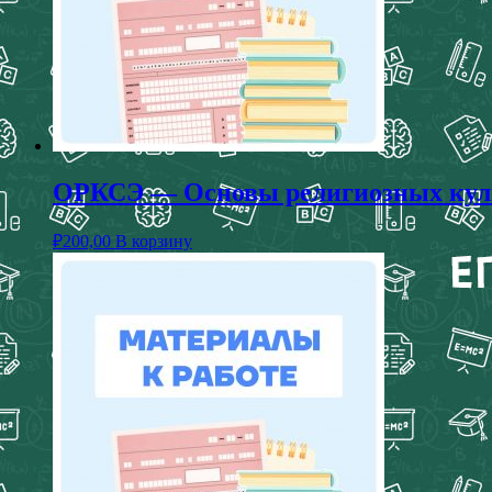
ОРКСЭ — Основы религиозных культу
₽
200,00
В корзину