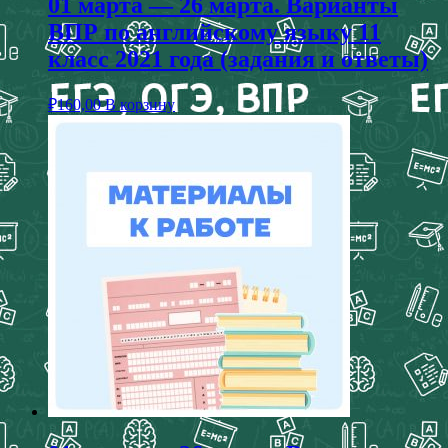
01 марта — 26 марта. Варианты
ВПР по английскому языку 11
класс 2021 года (задания и ответы)
₽
160,00
В корзину