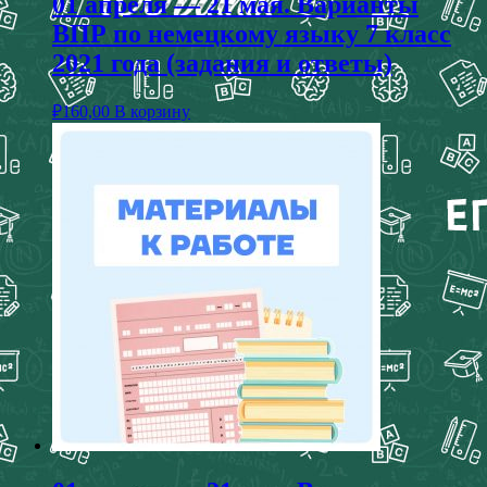
01 апреля — 21 мая. Варианты
ВПР по немецкому языку 7 класс
2021 года (задания и ответы)
₽
160,00
В корзину