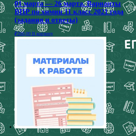
01 марта — 26 марта. Варианты
ВПР по химии 11 класс 2021 года
(задания и ответы)
₽
200,00
В корзину