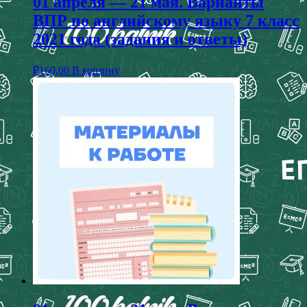
01 апреля — 21 мая. Варианты
ВПР по английскому языку 7 класс
2021 года (задания и ответы)
₽
160,00
В корзину