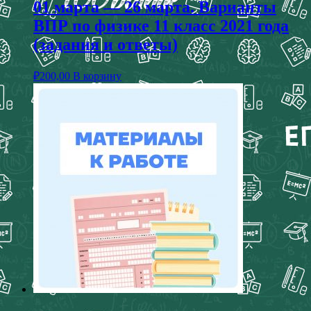
01 марта — 26 марта. Варианты
ВПР по физике 11 класс 2021 года
(задания и ответы)
₽
200,00
В корзину