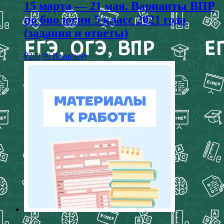
15 марта — 21 мая. Варианты ВПР
по биологии 5 класс 2021 года
(задания и ответы)
₽
200,00
В корзину