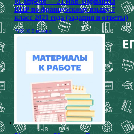
01 апреля — 21 мая. Варианты
ВПР по французскому языку 7
класс 2021 года (задания и ответы)
₽
160,00
В корзину