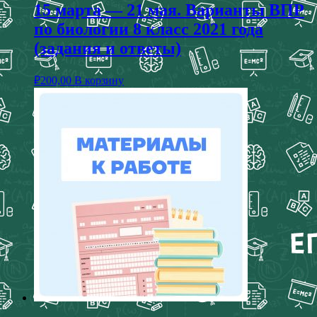
15 марта — 21 мая. Варианты ВПР
по биологии 8 класс 2021 года
(задания и ответы)
₽
200,00
В корзину