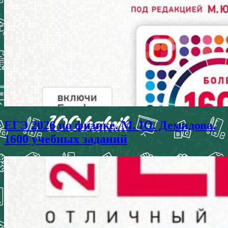
ЕГЭ 2026 по физике. М. Ю. Демидова.
1600 учебных заданий