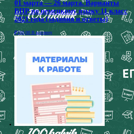
01 марта — 26 марта. Варианты
ВПР по немецкому языку 11 класс
2021 года (задания и ответы)
₽
160,00
В корзину