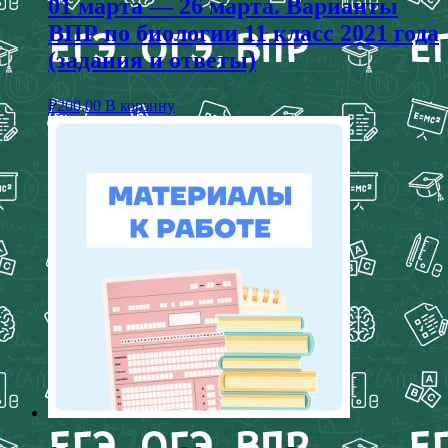
01 марта — 26 марта. Варианты
ВПР по биологии 11 класс 2021 года
(задания и ответы)
₽
200,00
В корзину