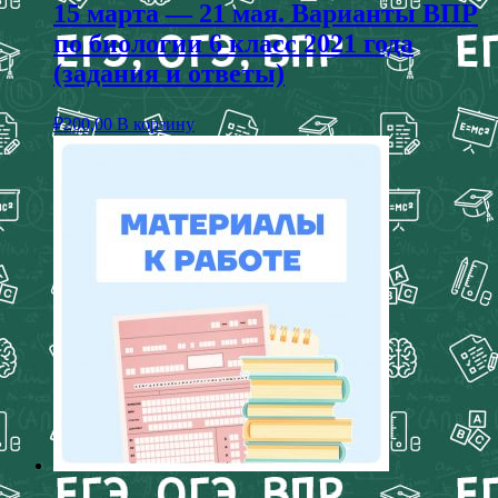
15 марта — 21 мая. Варианты ВПР
по биологии 6 класс 2021 года
(задания и ответы)
₽
200,00
В корзину