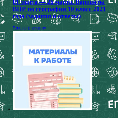
01 марта — 26 марта. Варианты
ВПР по географии 10 класс 2021
года (задания и ответы)
₽
200,00
В корзину