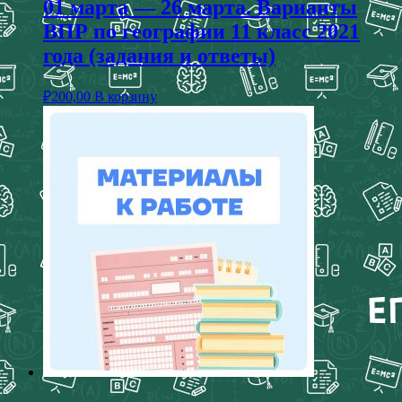
01 марта — 26 марта. Варианты
ВПР по географии 11 класс 2021
года (задания и ответы)
₽
200,00
В корзину