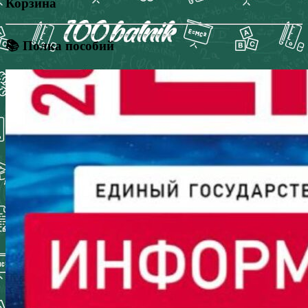
Корзина
📚 Полка пособий