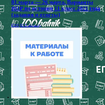
01 марта — 26 марта. Варианты
ВПР по истории 11 класс 2021 года
(задания и ответы)
₽
200,00
В корзину