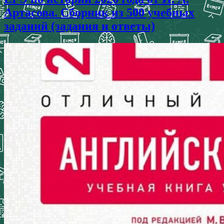
Артасова. Сборник из 500 учебных
заданий (задания и ответы)