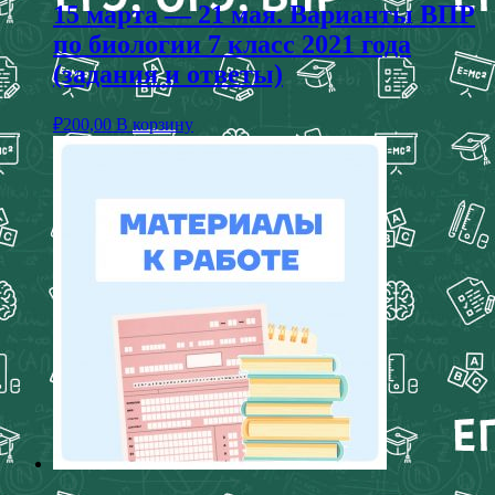
15 марта — 21 мая. Варианты ВПР
по биологии 7 класс 2021 года
(задания и ответы)
₽
200,00
В корзину