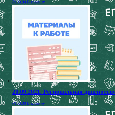
₽
100,00
В корзину
20.09.2021. Региональная диагностич
₽
150,00
В корзину