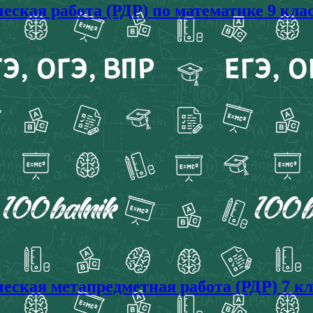
ческая работа (РДР) по математике 9 клас
ческая метапредметная работа (РДР) 7 кл