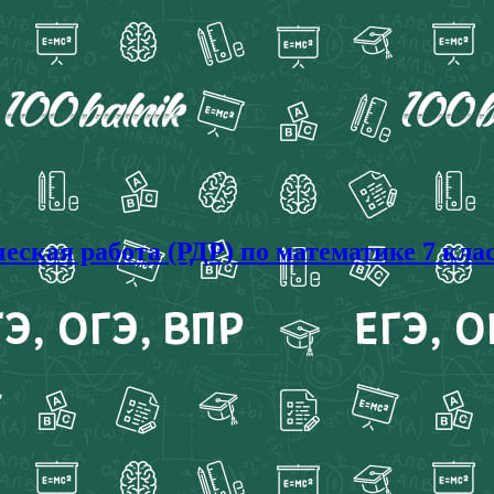
ческая работа (РДР) по математике 7 клас