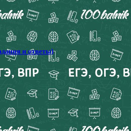
адания и ответы)