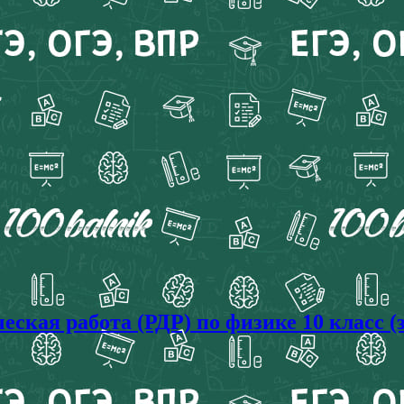
еская работа (РДР) по физике 10 класс (