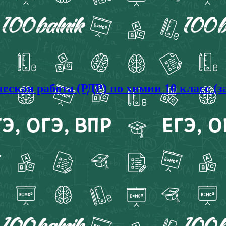
ческая работа (РДР) по химии 10 класс (з