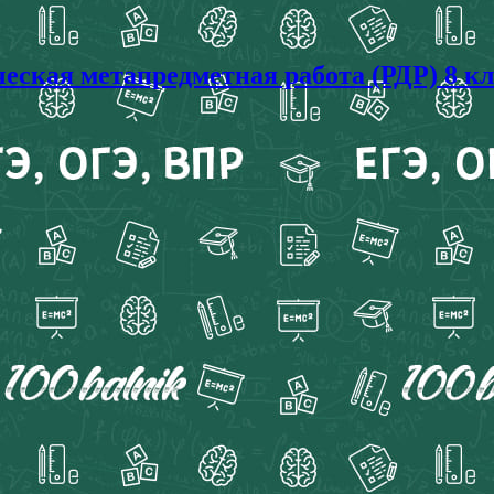
ческая метапредметная работа (РДР) 8 кл