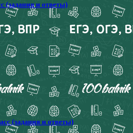
с (задания и ответы)
асс (задания и ответы)