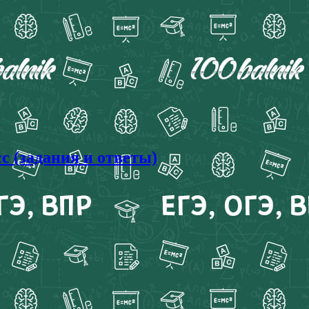
с (задания и ответы)