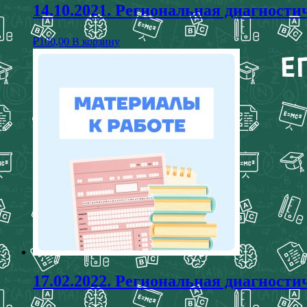
14.10.2021. Региональная диагности
₽
100,00
В корзину
17.02.2022. Региональная диагности