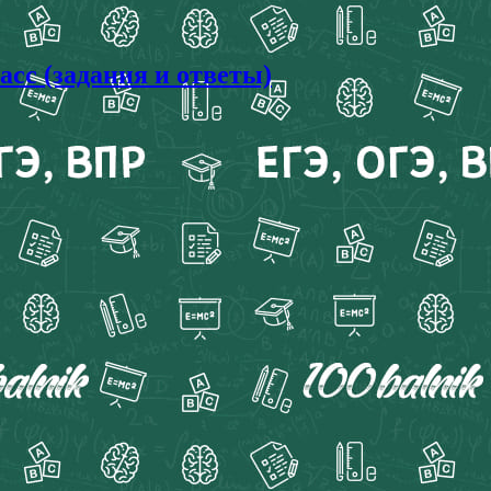
асс (задания и ответы)