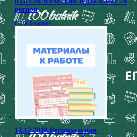
03.03.2020 Русский Язык класс 78
регион
₽
75,00
В корзину
12.12.2019 Региональная