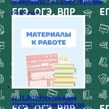
грамотность 7 и 5 класс 78 регион
₽
75,00
В корзину
21.11.2019 Региональная
диагностическая работа по