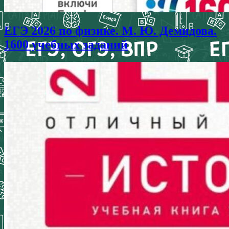
ЕГЭ 2026 по физике. М. Ю. Демидова.
1600 учебных заданий