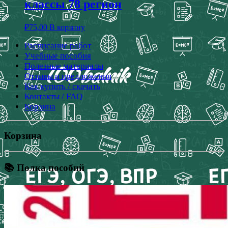
классы 78 регион
₽
75,00
В корзину
Расписание работ
Учебные пособия
Полезные материалы
Отзывы и предложения
Как купить / скачать
Контакты / FAQ
Корзина
Корзина
📚 Полка пособий