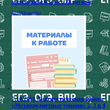
математике 6 класс 78 регион
₽
75,00
В корзину
7.10.2019 Диагностическая работа
«Метапредметные умения» 2, 3 и 4