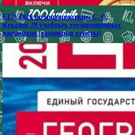
ЕГЭ 2026 по информатике. С. С.
Крылов 20 учебных тренировочных
вариантов (задания и ответы)