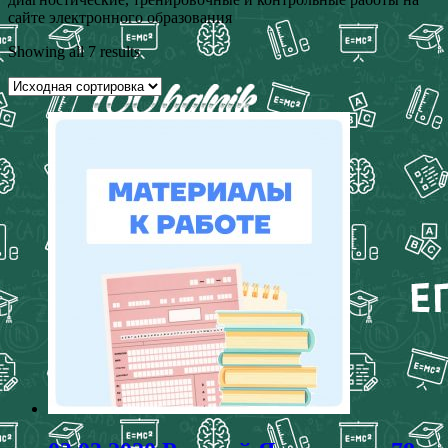
сайте электронного образования
Showing all 7 results