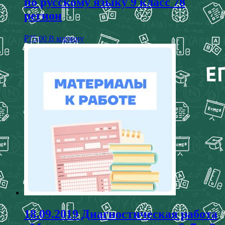
по русскому языку 9 класс 78
регион
₽
75,00
В корзину
18.09.2019 Диагностическая работа