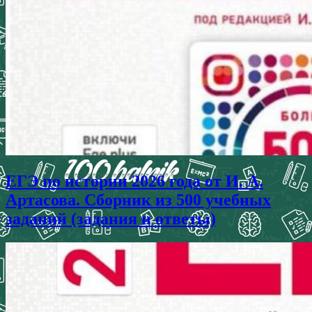
ЕГЭ по истории 2026 года от И. А.
Артасова. Сборник из 500 учебных
заданий (задания и ответы)