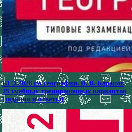
ЕГЭ 2026 по географии. В. В. Баранов
25 учебных тренировочных вариантов
(задания и ответы)