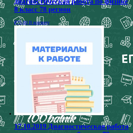
диагностическая работа по физике
8 класс 78 регион
₽
75,00
В корзину
17.10.2019 Диагностическая работа