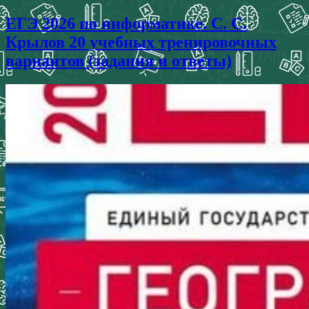
ЕГЭ 2026 по информатике. С. С.
Крылов 20 учебных тренировочных
вариантов (задания и ответы)