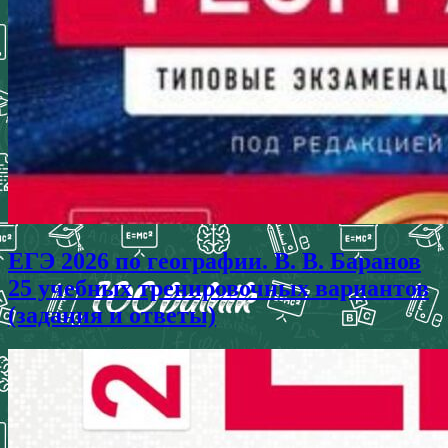
ЕГЭ 2026 по географии. В. В. Баранов
25 учебных тренировочных вариантов
(задания и ответы)