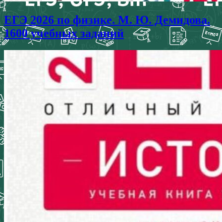
ЕГЭ 2026 по физике. М. Ю. Демидова.
1600 учебных заданий