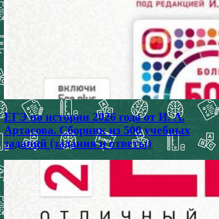
ЕГЭ по истории 2026 года от И. А.
Артасова. Сборник из 500 учебных
заданий (задания и ответы)