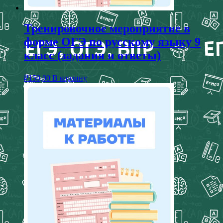
Тренировочное мероприятие в
форме ОГЭ по русскому языку 9
класс (задания и ответы)
₽
150,00
В корзину