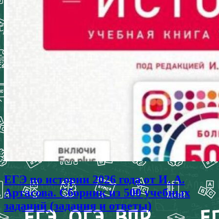
ЕГЭ по истории 2026 года от И. А.
Артасова. Сборник из 500 учебных
заданий (задания и ответы)