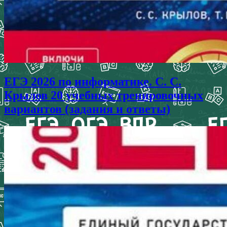
ЕГЭ 2026 по информатике. С. С.
Крылов 20 учебных тренировочных
вариантов (задания и ответы)