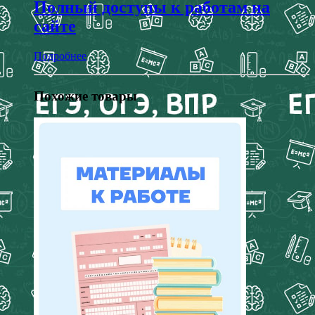
Полный доступы к работам на
сайте
Подробнее
Похожие товары