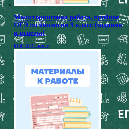
Мониторинговая работа, пробное
ОГЭ по биологии 9 класс (задания
и ответы)
₽
150,00
В корзину