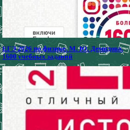
ЕГЭ 2026 по физике. М. Ю. Демидова.
1600 учебных заданий