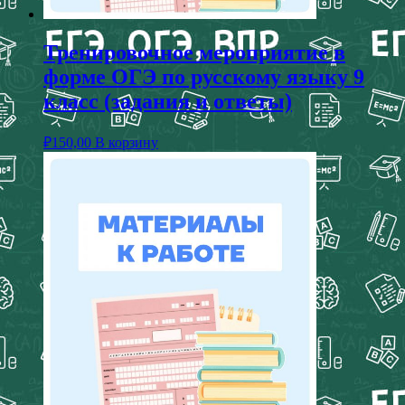
Тренировочное мероприятие в
форме ОГЭ по русскому языку 9
класс (задания и ответы)
₽
150,00
В корзину