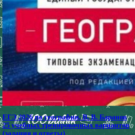
ЕГЭ 2026 по географии. В. В. Баранов
25 учебных тренировочных вариантов
(задания и ответы)