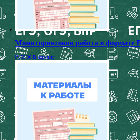
Мониторинговая работа в формате Е
₽
150,00
В корзину