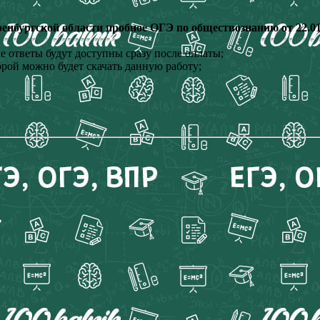
нбургской области пробное ОГЭ по обществознанию от 22.01
 ответы будут доступны сразу после оплаты;
орой можно будет скачать данную работу;