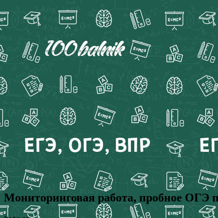
Мониторинговая работа, пробное ОГЭ п