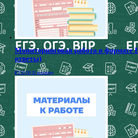
Мониторинговая работа в формате ЕГ
ответы)
₽
150,00
В корзину