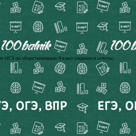
е ОГЭ по обществознанию 9 класс (задания и ответы)