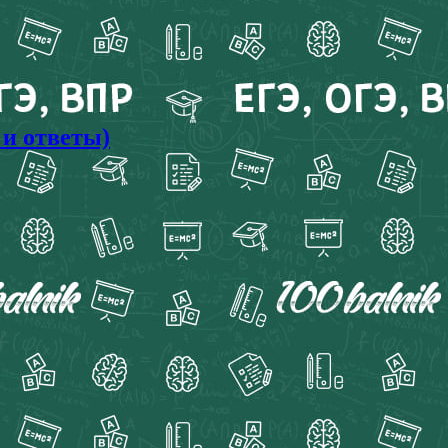
 и ответы)