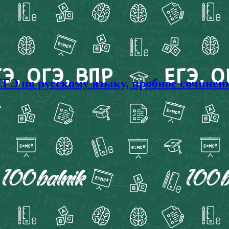
Э по русскому языку, пробное сочинение