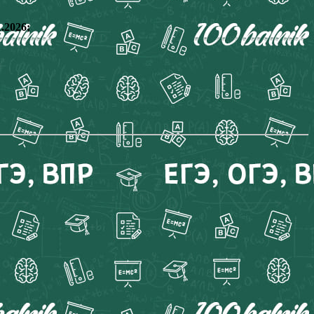
.2026;