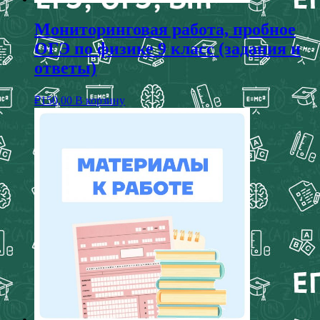
Мониторинговая работа, пробное
ОГЭ по физике 9 класс (задания и
ответы)
₽
150,00
В корзину