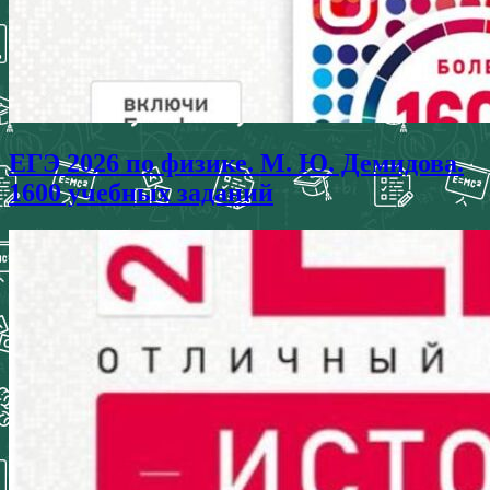
ЕГЭ 2026 по физике. М. Ю. Демидова.
1600 учебных заданий