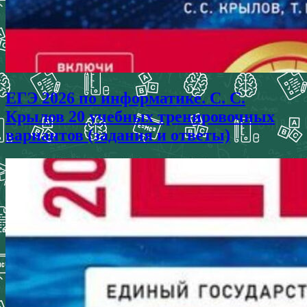
ЕГЭ 2026 по информатике. С. С.
Крылов 20 учебных тренировочных
вариантов (задания и ответы)