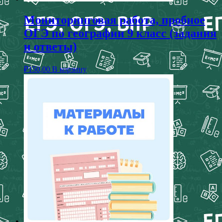
Мониторинговая работа, пробное
ОГЭ по географии 9 класс (задания
и ответы)
₽
150,00
В корзину