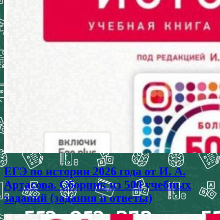
ЕГЭ по истории 2026 года от И. А.
Артасова. Сборник из 500 учебных
заданий (задания и ответы)