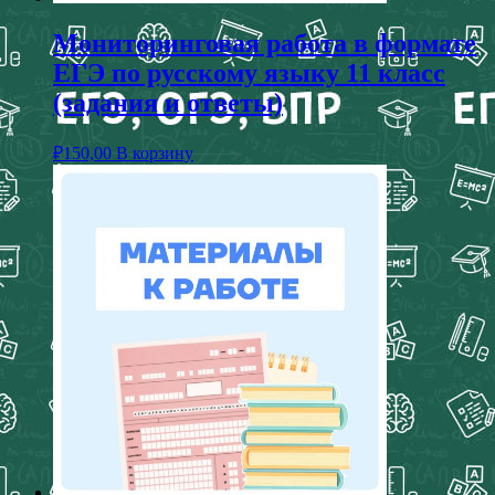
Мониторинговая работа в формате
ЕГЭ по русскому языку 11 класс
(задания и ответы)
₽
150,00
В корзину