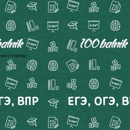
ния и ответы)