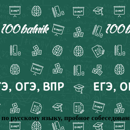
о русскому языку, пробное собеседовани