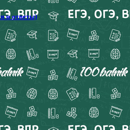
я и ответы)