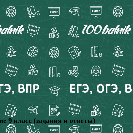
е 9 класс (задания и ответы)