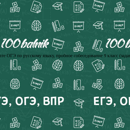
те ОГЭ по русскому языку, пробное собеседование 9 класс (зада