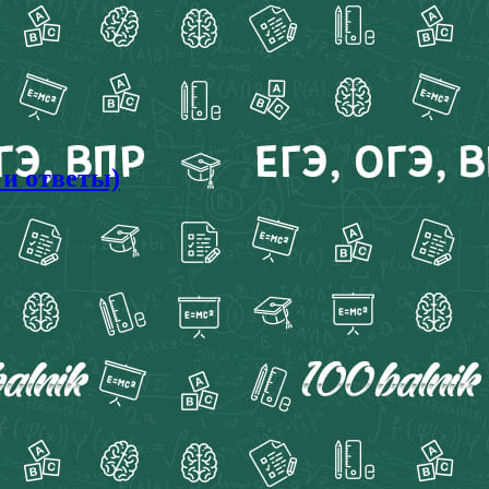
 и ответы)