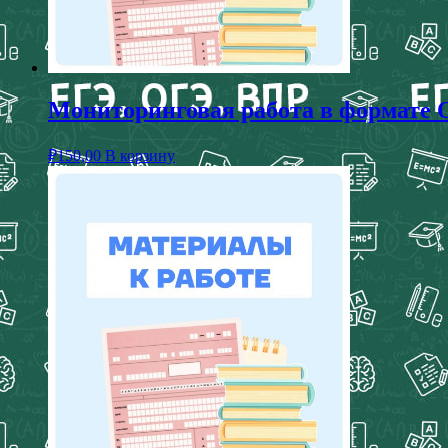
Мониторинговая работа в формате О
₽
150,00
В корзину