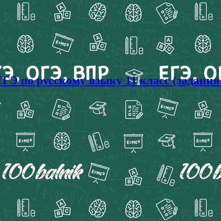
ГЭ по русскому языку 11 класс (задания