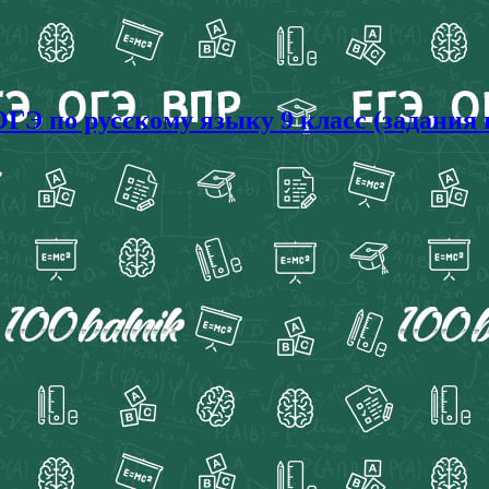
ГЭ по русскому языку 9 класс (задания 