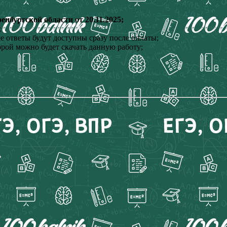
нбургской области от 20.11.2025;
;
 ответы будут доступны сразу после оплаты;
орой можно будет скачать данную работу;