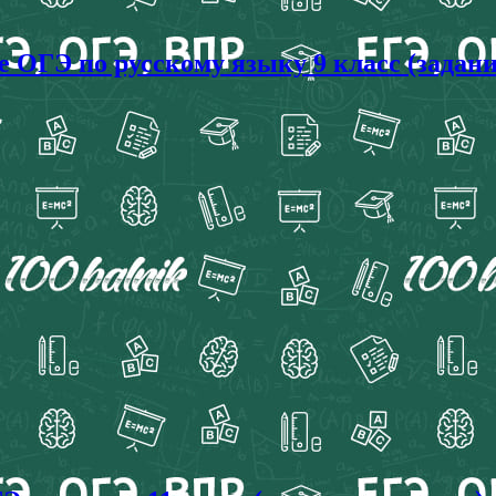
 ОГЭ по русскому языку 9 класс (задани