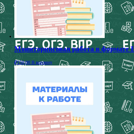
Мониторинговая работа в формате Е
₽
150,00
В корзину