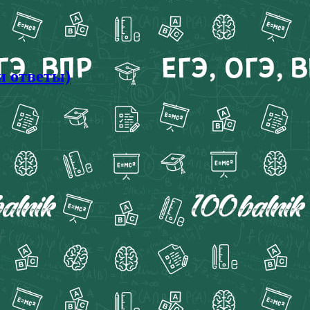
и ответы)