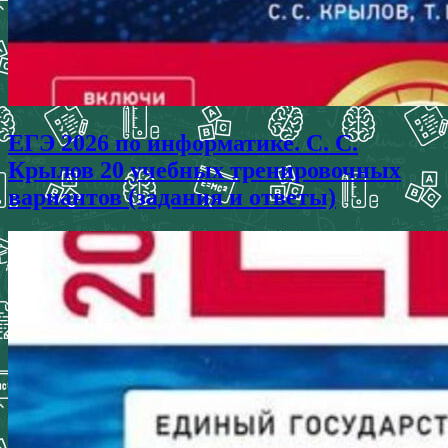
ЕГЭ 2026 по информатике. С. С.
Крылов 20 учебных тренировочных
вариантов (задания и ответы)