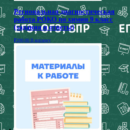
Региональная диагностическая
работа РОКО по химии 9 класс
(задания и ответы)
₽
200,00
В корзину