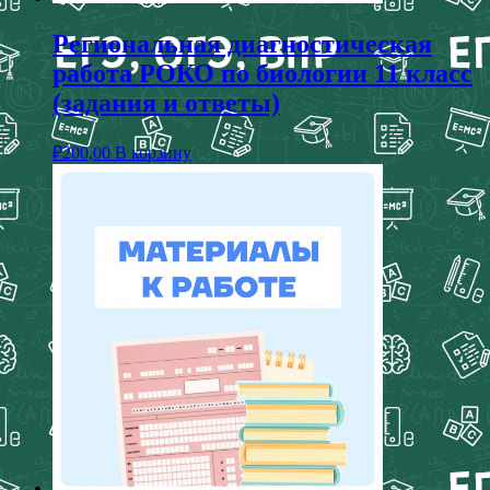
Региональная диагностическая
работа РОКО по биологии 11 класс
(задания и ответы)
₽
200,00
В корзину