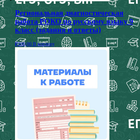
Региональная диагностическая
работа РОКО по русскому языку 9
класс (задания и ответы)
₽
200,00
В корзину