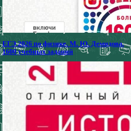
ЕГЭ 2026 по физике. М. Ю. Демидова.
1600 учебных заданий