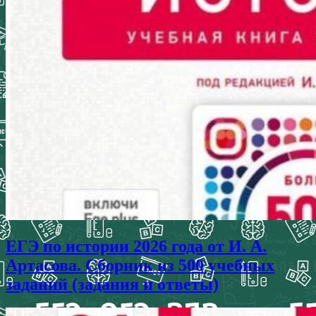
ЕГЭ по истории 2026 года от И. А.
Артасова. Сборник из 500 учебных
заданий (задания и ответы)