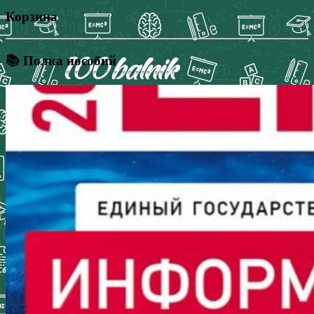
Корзина
📚 Полка пособий