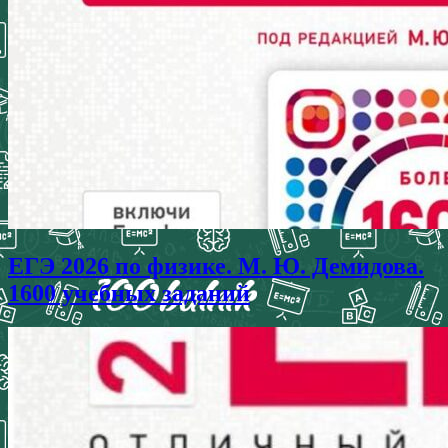
ЕГЭ 2026 по физике. М. Ю. Демидова.
1600 учебных заданий