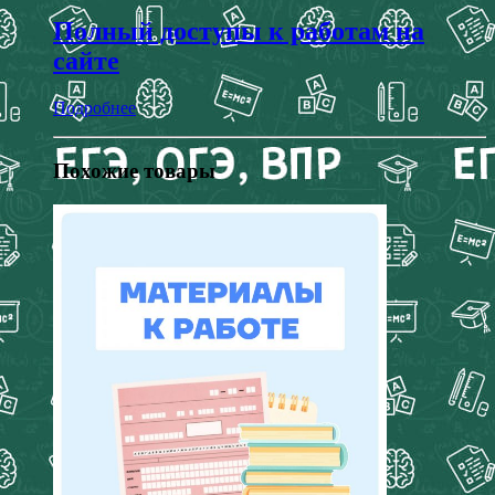
Полный доступы к работам на
сайте
Подробнее
Похожие товары