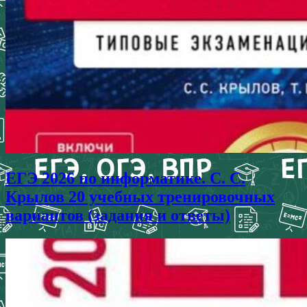
ЕГЭ 2026 по информатике. С. С.
Крылов 20 учебных тренировочных
вариантов (задания и ответы)