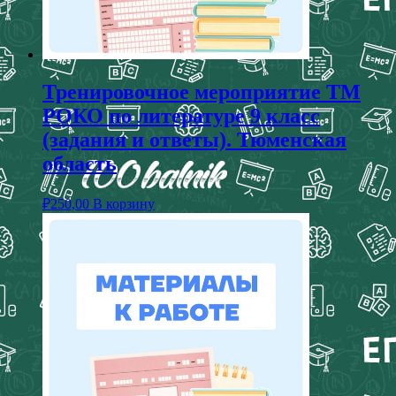
Тренировочное мероприятие ТМ
РОКО по литературе 9 класс
(задания и ответы). Тюменская
область
₽
250,00
В корзину