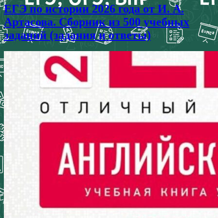
ЕГЭ по истории 2026 года от И. А.
Артасова. Сборник из 500 учебных
заданий (задания и ответы)