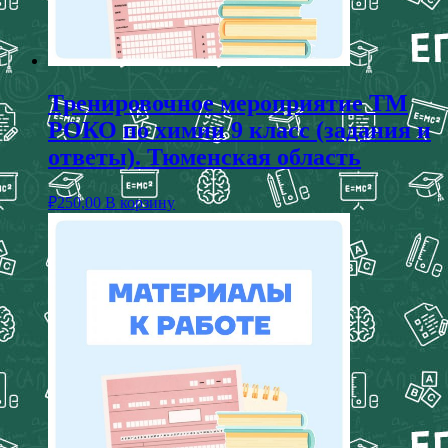
Тренировочное мероприятие ТМ
РОКО по химии 9 класс (задания и
ответы). Тюменская область
₽
250,00
В корзину