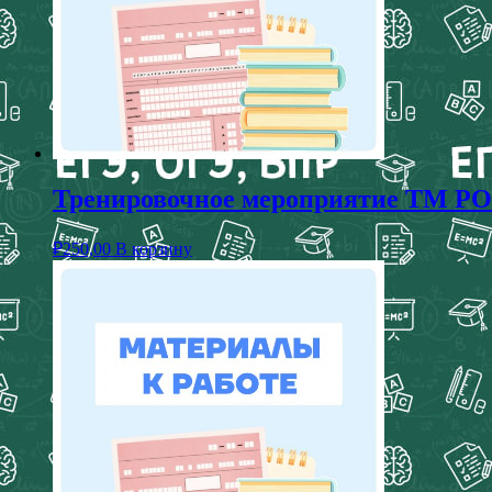
Тренировочное мероприятие ТМ РОК
₽
250,00
В корзину