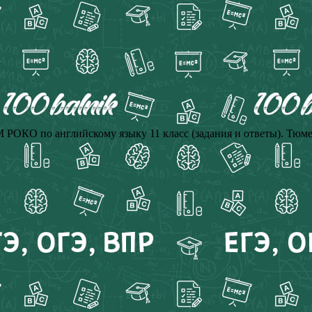
 РОКО по английскому языку 11 класс (задания и ответы). Тюме