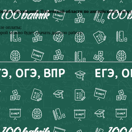
ство образования Тюменской области по английскому языку 
ле оплаты;
орой можно будет скачать данную работу;