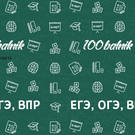
бласть