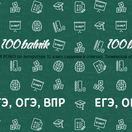
РОКО по литературе 11 класс (задания и ответы). Тюменская о