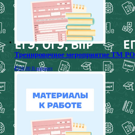
Тренировочное мероприятие ТМ РОК
₽
250,00
В корзину