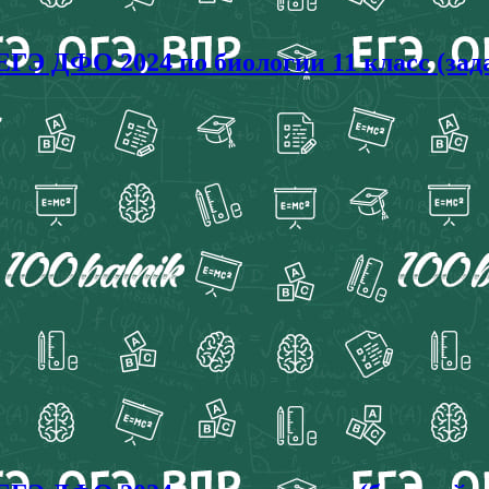
ЕГЭ ДФО 2024 по биологии 11 класс (зад