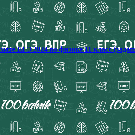
ате ЕГЭ 2024 по физике 11 класс (задан