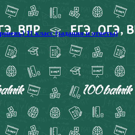
овень) 11 класс (задания и ответы)