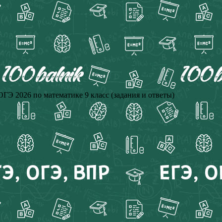
ОГЭ 2026 по математике 9 класс (задания и ответы)