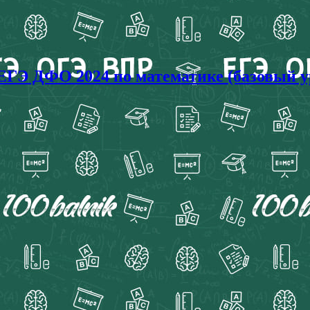
ЕГЭ ДФО 2024 по математике (базовый ур