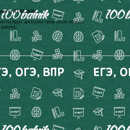
я от 17.03.2026;
асть) будут доступны сразу после оплаты;
 работы;