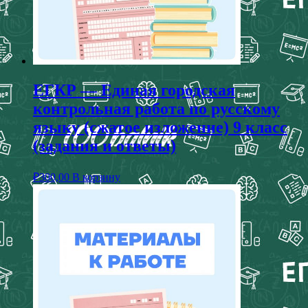
ЕГКР — Единая городская
контрольная работа по русскому
языку (сжатое изложение) 9 класс
(задания и ответы)
₽
300,00
В корзину