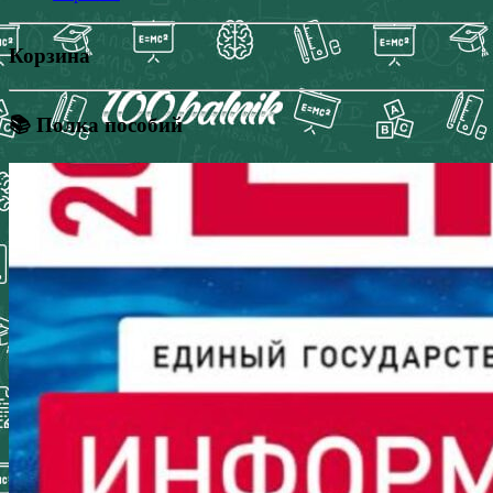
Корзина
📚 Полка пособий