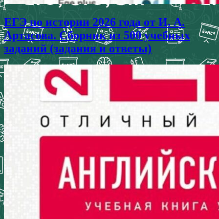
ЕГЭ по истории 2026 года от И. А.
Артасова. Сборник из 500 учебных
заданий (задания и ответы)