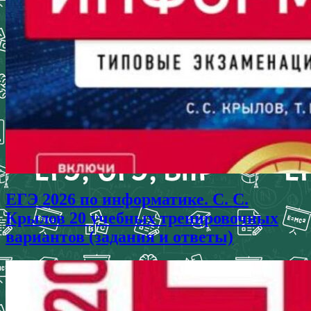
ЕГЭ 2026 по информатике. С. С.
Крылов 20 учебных тренировочных
вариантов (задания и ответы)