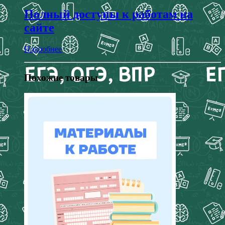
Полный доступы к работам на
сайте
Подробнее
Похожие товары