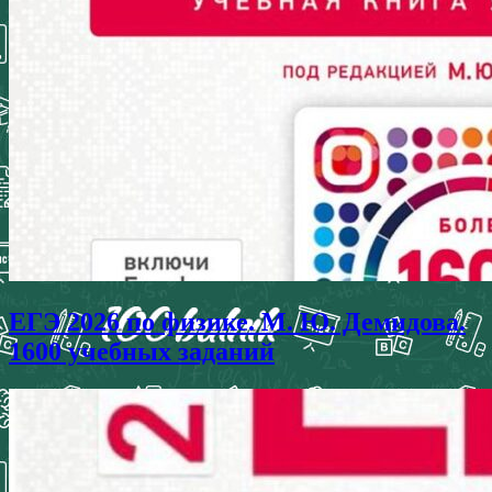
ЕГЭ 2026 по физике. М. Ю. Демидова.
1600 учебных заданий