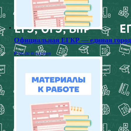
Официальная ЕГКР — единая городск
₽
300,00
В корзину