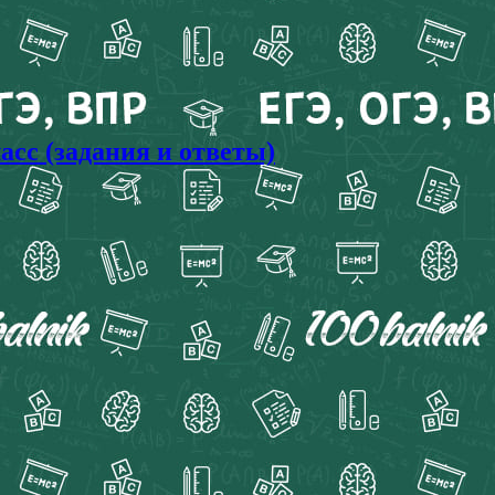
сс (задания и ответы)