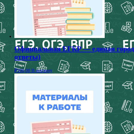
Официальная ЕГКР — единая городск
ответы)
₽
300,00
В корзину