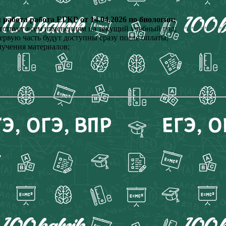
работа работа ЕГКР от 14.04.2026 по биологии;
етствует всем изменениям на текущий учебный год;
ервую часть будут доступны сразу после оплаты;
лучения материалов;