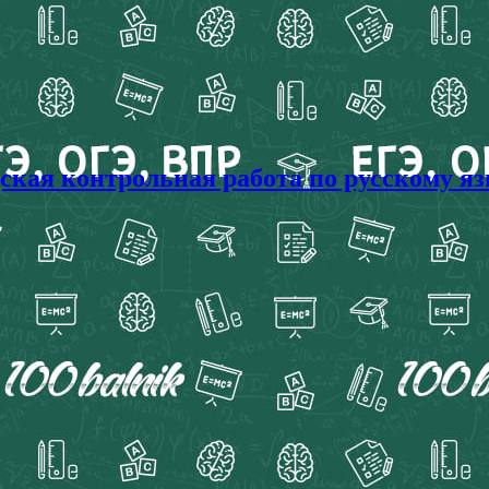
ая контрольная работа по русскому язы