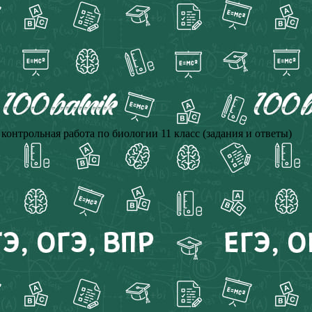
онтрольная работа по биологии 11 класс (задания и ответы)