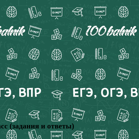
с (задания и ответы)