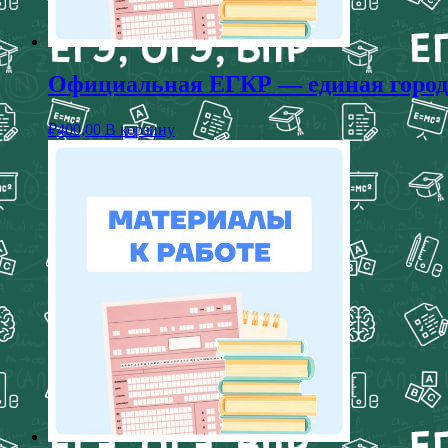
Официальная ЕГКР — единая городск
₽
400,00
В корзину