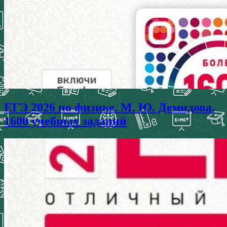
ЕГЭ 2026 по физике. М. Ю. Демидова.
1600 учебных заданий