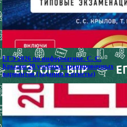
ЕГЭ 2026 по информатике. С. С.
Крылов 20 учебных тренировочных
вариантов (задания и ответы)