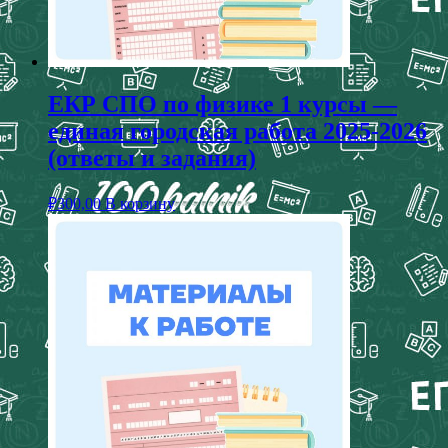
ЕКР СПО по физике 1 курсы —
единая городская работа 2025-2026
(ответы и задания)
₽
300,00
В корзину