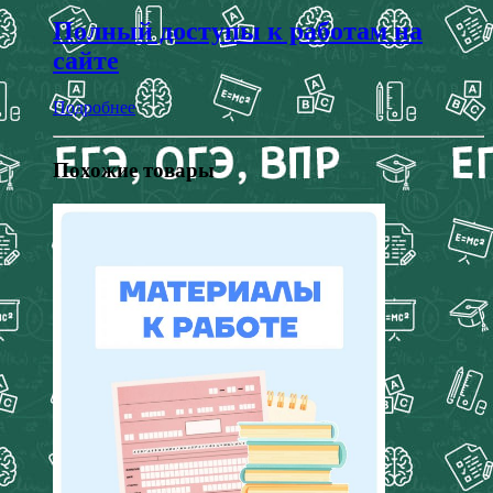
Полный доступы к работам на
сайте
Подробнее
Похожие товары