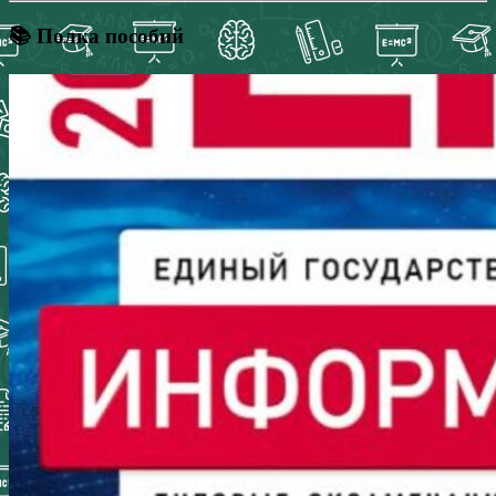
📚 Полка пособий