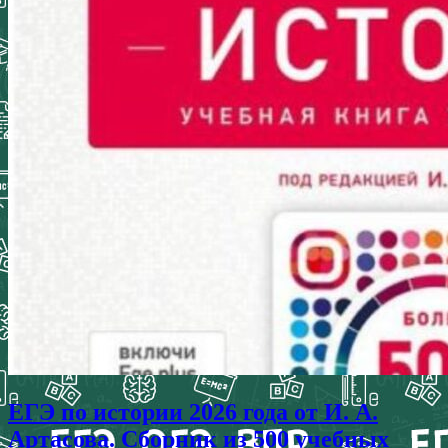
ЕГЭ по истории 2026 года от И. А.
Артасова. Сборник из 500 учебных