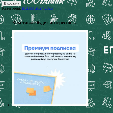
В корзину
Категория:
МЦКО 2024-2025
Вам также будет интересно…