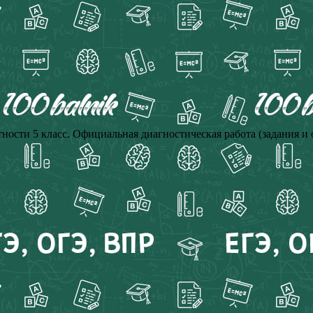
сти 5 класс. Официальная диагностическая работа (задания и 