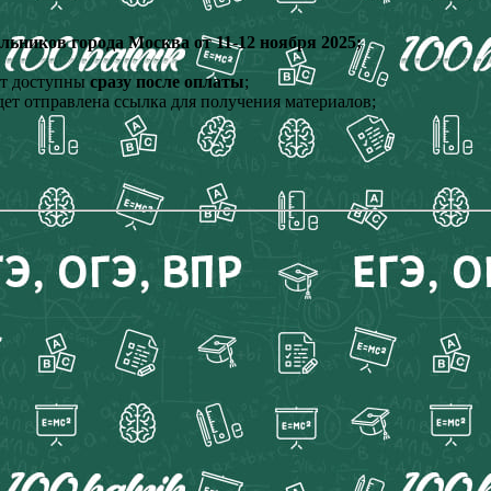
ников города Москва от 11-12 ноября 2025;
ут доступны
сразу после оплаты
;
ет отправлена ссылка для получения материалов;