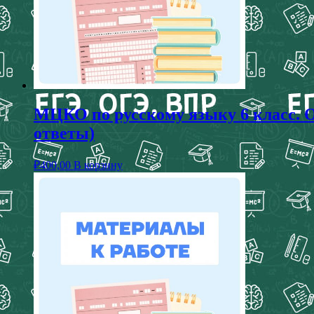
МЦКО по русскому языку 6 класс. 
ответы)
₽
400,00
В корзину