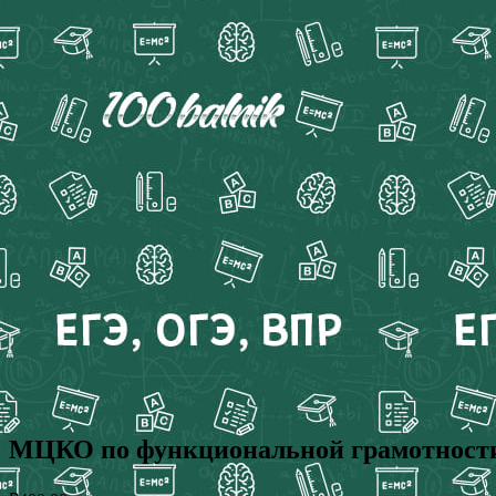
МЦКО по функциональной грамотности 