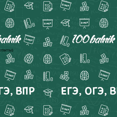
ответы)