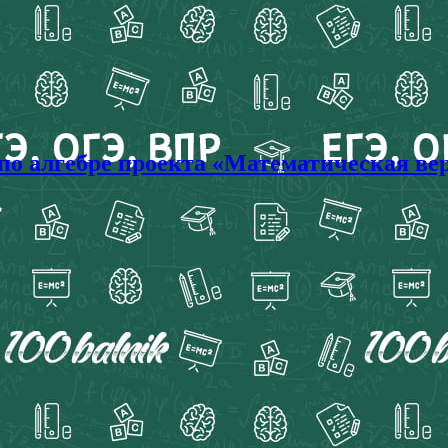
 по алгебре проекта «Математическая вер