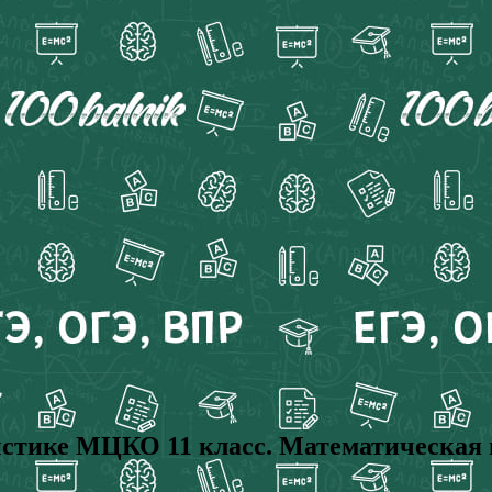
тистике МЦКО 11 класс. Математическая 