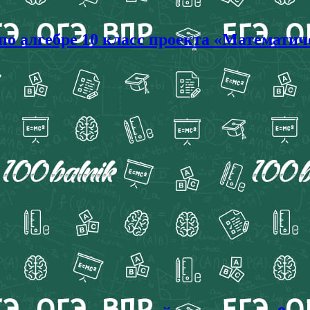
 по алгебре 10 класс проекта «Математи