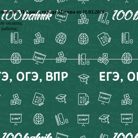
иков 11 класса города Москва от 11.03.2026;
ле оплаты;
 работы;