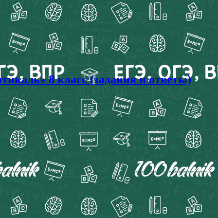
тикаль» 8 класс (задания и ответы)