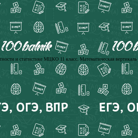
ятности и статистике МЦКО 11 класс. Математическая вертикаль 