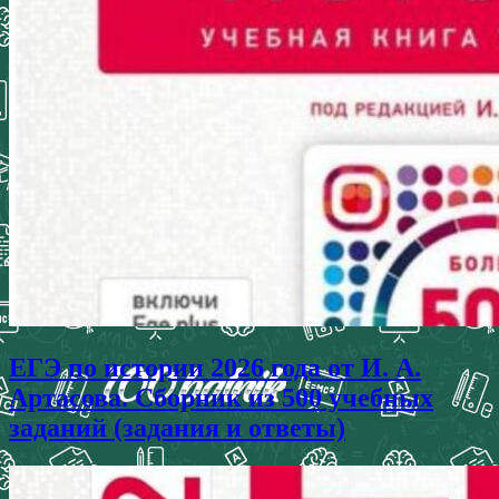
ЕГЭ по истории 2026 года от И. А.
Артасова. Сборник из 500 учебных
заданий (задания и ответы)