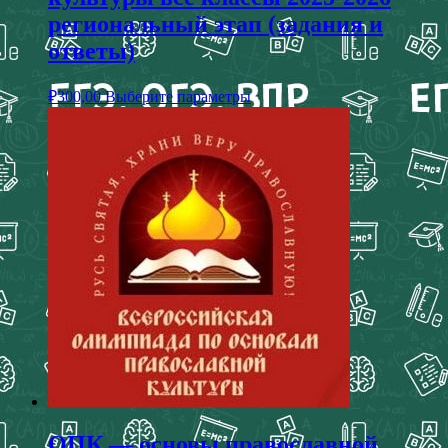
региональный этап (задания и
ответы)
₽
300,00
Выберите параметры
ОПК — основы православной