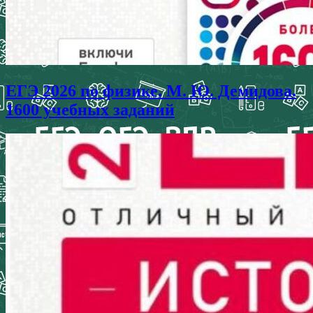
ЕГЭ 2026 по физике. М. Ю. Демидова.
1600 учебных заданий