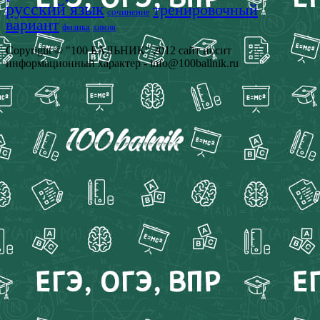
русский язык
тренировочный
сочинение
вариант
физика
химия
Copyright © "100 БАЛЬНИК" 2012 сайт носит
информационный характер - info@100ballnik.ru