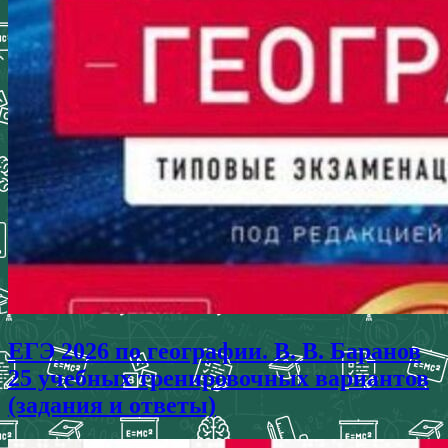
ЕГЭ 2026 по географии. В. В. Баранов
25 учебных тренировочных вариантов
(задания и ответы)