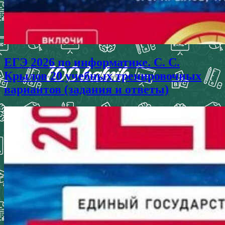
ЕГЭ 2026 по информатике. С. С.
Крылов 20 учебных тренировочных
вариантов (задания и ответы)