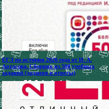
ЕГЭ по истории 2026 года от И. А.
Артасова. Сборник из 500 учебных
заданий (задания и ответы)