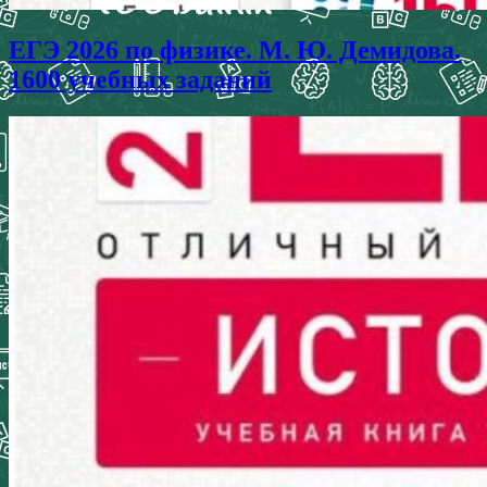
ЕГЭ 2026 по физике. М. Ю. Демидова.
1600 учебных заданий