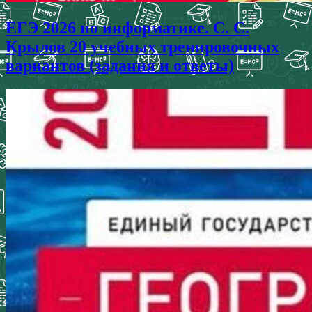
ЕГЭ 2026 по информатике. С. С.
Крылов 20 учебных тренировочных
вариантов (задания и ответы)