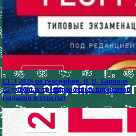
ЕГЭ 2026 по географии. В. В. Баранов
25 учебных тренировочных вариантов
(задания и ответы)