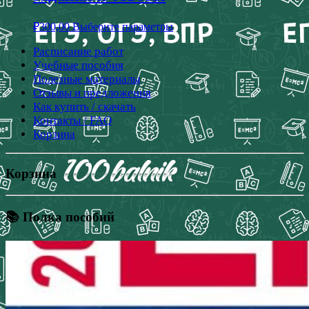
₽
300,00
Выберите параметры
Расписание работ
Учебные пособия
Полезные материалы
Отзывы и предложения
Как купить / скачать
Контакты / FAQ
Корзина
Корзина
📚 Полка пособий