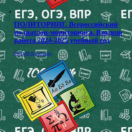
ПОЛИТОРИНГ. Всероссийский
полиатлон-мониторинга. Входная
работа 2024-2025 учебный год
₽
290,00
В корзину