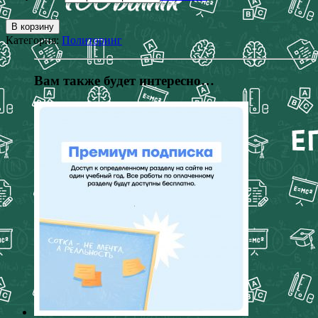
В корзину
Категория:
Политоринг
Вам также будет интересно…