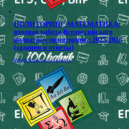
ПОЛИТОРИНГ-МАТЕМАТИКА:
входная работа Всероссийского
полиатлон-мониторинга 2025-2026
(задания и ответы)
₽
300,00
Выберите параметры