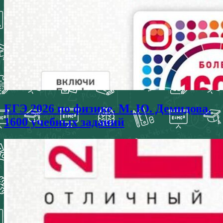
ЕГЭ 2026 по физике. М. Ю. Демидова.
1600 учебных заданий