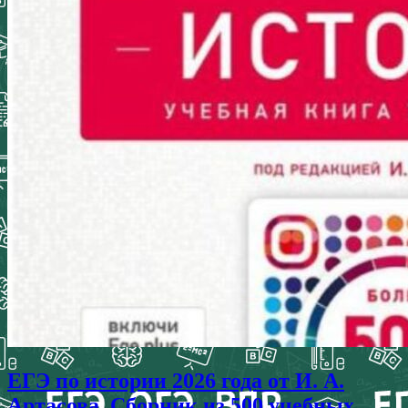
ЕГЭ по истории 2026 года от И. А.
Артасова. Сборник из 500 учебных