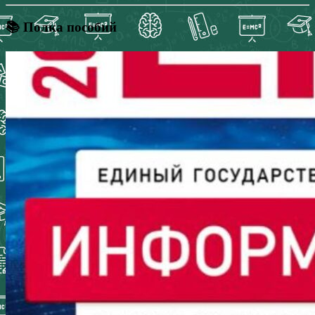
📚 Полка пособий