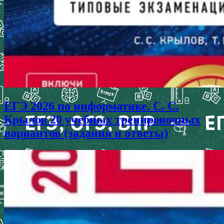
ЕГЭ 2026 по информатике. С. С.
Крылов 20 учебных тренировочных
вариантов (задания и ответы)