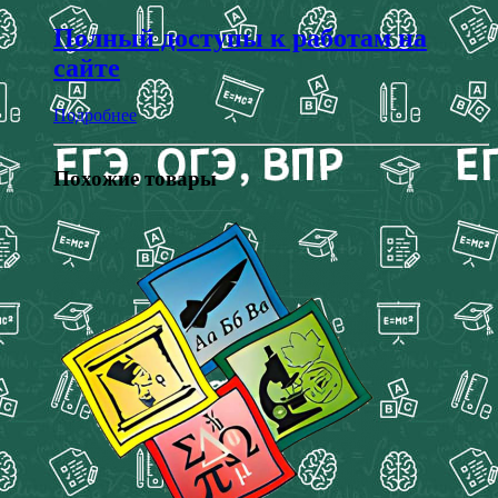
Полный доступы к работам на
сайте
Подробнее
Похожие товары